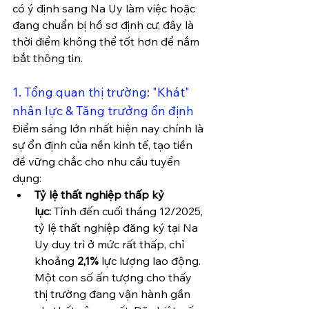
có ý định sang Na Uy làm việc hoặc 
đang chuẩn bị hồ sơ định cư, đây là 
thời điểm không thể tốt hơn để nắm 
bắt thông tin.
1. Tổng quan thị trường: "Khát" 
nhân lực & Tăng trưởng ổn định
Điểm sáng lớn nhất hiện nay chính là 
sự ổn định của nền kinh tế, tạo tiền 
đề vững chắc cho nhu cầu tuyển 
dụng:
Tỷ lệ thất nghiệp thấp kỷ 
lục:
 Tính đến cuối tháng 12/2025, 
tỷ lệ thất nghiệp đăng ký tại Na 
Uy duy trì ở mức rất thấp, chỉ 
khoảng 
2,1%
 lực lượng lao động. 
Một con số ấn tượng cho thấy 
thị trường đang vận hành gần 