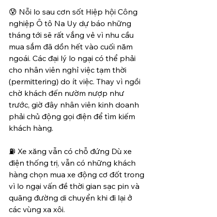
😰 Nỗi lo sau cơn sốt Hiệp hội Công 
nghiệp Ô tô Na Uy dự báo những 
tháng tới sẽ rất vắng vẻ vì nhu cầu 
mua sắm đã dồn hết vào cuối năm 
ngoái. Các đại lý lo ngại có thể phải 
cho nhân viên nghỉ việc tạm thời 
(permittering) do ít việc. Thay vì ngồi 
chờ khách đến nườm nượp như 
trước, giờ đây nhân viên kinh doanh 
phải chủ động gọi điện để tìm kiếm 
khách hàng.
⛽ Xe xăng vẫn có chỗ đứng Dù xe 
điện thống trị, vẫn có những khách 
hàng chọn mua xe động cơ đốt trong 
vì lo ngại vấn đề thời gian sạc pin và 
quãng đường di chuyển khi đi lại ở 
các vùng xa xôi.