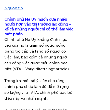
Nguồn tin
Chính phủ Na Uy muốn đưa nhiều 
người hơn vào thị trường lao động – 
kể cả những người chỉ có thể làm việc 
một phần
Chính phủ Na Uy khẳng định mục 
tiêu của họ là giảm số người sống 
bằng trợ cấp và tăng số người có 
việc làm, bao gồm cả những người 
cần công việc được điều chỉnh đặc 
biệt (VTA – Varig tilrettelagt arbeid).
Trong khi một số ý kiến cho rằng 
chính phủ chưa làm đủ để mở rộng 
số lượng vị trí VTA, chính phủ bác bỏ 
điều này và nhấn mạnh:
🔹 700 vị trí VTA mới đã được thêm 