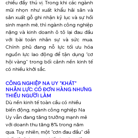
chiều đầy thú vị. Trong khi các ngành 
mũi nhọn như xuất khẩu hải sản và 
sản xuất gỗ ghi nhận kỷ lục và sự hồi 
sinh mạnh mẽ, thì ngành công nghiệp 
nặng và kinh doanh ô tô lại đau đầu 
với bài toán nhân sự và sức mua. 
Chính phủ đang nỗ lực tối ưu hóa 
nguồn lực lao động để tận dụng "cơ 
hội vàng" trong bối cảnh nền kinh tế 
có nhiều khởi sắc.
CÔNG NGHIỆP NA UY "KHÁT" 
NHÂN LỰC: CÓ ĐƠN HÀNG NHƯNG 
THIẾU NGƯỜI LÀM 
Dù nền kinh tế toàn cầu có nhiều 
biến động, ngành công nghiệp Na 
Uy vẫn đang tăng trưởng mạnh mẽ 
với doanh thu tăng 8% trong năm 
qua. Tuy nhiên, một "cơn đau đầu" dễ 