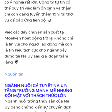
có ý nghĩa rất lớn. Công ty tự tin có 
thể duy trì việc làm ổn định và thậm 
chí còn đang tuyển thêm 15 vị trí thời 
vụ để đáp ứng tiến độ. 🤝
Việc các dây chuyền sản xuất tại 
Moelven hoạt động trở lại không chỉ 
là tin vui cho người lao động mà còn 
là tín hiệu tích cực cho ngành xây 
dựng tại Na Uy sau giai đoạn trầm 
lắng. 🌟
Nguồn tin
NGÀNH NUÔI CÁ TUYẾT NA UY: 
TĂNG TRƯỞNG MẠNH MẼ NHƯNG 
ĐỐI MẶT VỚI THÁCH THỨC LỚN
Ngành nuôi trồng thủy sản của Na 
Uy đang chứng kiến sự chuyển dịch 