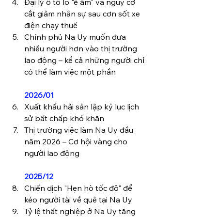
Đại lý ô tô lo "ế ẩm" và nguy cơ 
cắt giảm nhân sự sau cơn sốt xe 
điện chạy thuế
Chính phủ Na Uy muốn đưa 
nhiều người hơn vào thị trường 
lao động – kể cả những người chỉ 
có thể làm việc một phần
2026/01
Xuất khẩu hải sản lập kỷ lục lịch 
sử bất chấp khó khăn
Thị trường việc làm Na Uy đầu 
năm 2026 – Cơ hội vàng cho 
người lao động
2025/12
Chiến dịch "Hẹn hò tốc độ" để 
kéo người tài về quê tại Na Uy
Tỷ lệ thất nghiệp ở Na Uy tăng 