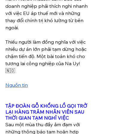
doanh nghiệp phải thích nghi nhanh 
với việc EU áp thuế mới và những 
thay đổi chính trị khó lường từ bên 
ngoài.
Thiếu người làm đồng nghĩa với việc 
nhiều dự án lớn phải tạm dừng hoặc 
chậm tiến độ. Một bài toán khó cho 
tương lai công nghiệp của Na Uy! 
🇳🇴
Nguồn tin
TẬP ĐOÀN GỖ KHỔNG LỒ GỌI TRỞ 
LẠI HÀNG TRĂM NHÂN VIÊN SAU 
THỜI GIAN TẠM NGHỈ VIỆC
Sau một mùa thu đầy ảm đạm với 
những thông báo tạm hoãn hợp 