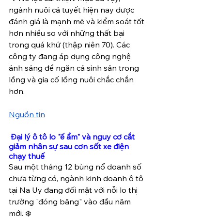
ngành nuôi cá tuyết hiện nay được 
đánh giá là mạnh mẽ và kiểm soát tốt 
hơn nhiều so với những thất bại 
trong quá khứ (thập niên 70). Các 
công ty đang áp dụng công nghệ 
ánh sáng để ngăn cá sinh sản trong 
lồng và gia cố lồng nuôi chắc chắn 
hơn.
Nguồn tin
Đại lý ô tô lo "ế ẩm" và nguy cơ cắt 
giảm nhân sự sau cơn sốt xe điện 
chạy thuế 
Sau một tháng 12 bùng nổ doanh số 
chưa từng có, ngành kinh doanh ô tô 
tại Na Uy đang đối mặt với nỗi lo thị 
trường "đóng băng" vào đầu năm 
mới. ❄️