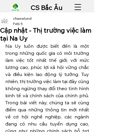
CS Bắc Âu
chiaselund
Feb 5
Cập nhật - Thị trường việc làm
tại Na Uy
Na Uy luôn được biết đến là một 
trong những quốc gia có môi trường 
làm việc tốt nhất thế giới, với mức 
lương cao, phúc lợi xã hội vững chắc 
và điều kiện lao động lý tưởng. Tuy 
nhiên, thị trường việc làm tại đây cũng 
không ngừng thay đổi theo tình hình 
kinh tế và chính sách của chính phủ. 
Trong bài viết này, chúng ta sẽ cùng 
điểm qua những thông tin mới nhất 
về cơ hội nghề nghiệp, các ngành 
đang có nhu cầu tuyển dụng cao, 
cũng như những chính sách hỗ trợ 