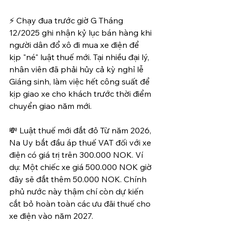
⚡ Chạy đua trước giờ G Tháng 
12/2025 ghi nhận kỷ lục bán hàng khi 
người dân đổ xô đi mua xe điện để 
kịp "né" luật thuế mới. Tại nhiều đại lý, 
nhân viên đã phải hủy cả kỳ nghỉ lễ 
Giáng sinh, làm việc hết công suất để 
kịp giao xe cho khách trước thời điểm 
chuyển giao năm mới.
💸 Luật thuế mới đắt đỏ Từ năm 2026, 
Na Uy bắt đầu áp thuế VAT đối với xe 
điện có giá trị trên 300.000 NOK. Ví 
dụ: Một chiếc xe giá 500.000 NOK giờ 
đây sẽ đắt thêm 50.000 NOK. Chính 
phủ nước này thậm chí còn dự kiến 
cắt bỏ hoàn toàn các ưu đãi thuế cho 
xe điện vào năm 2027.