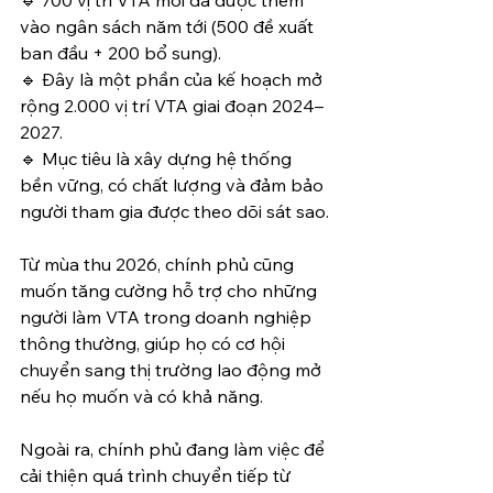
vào ngân sách năm tới (500 đề xuất 
ban đầu + 200 bổ sung).
🔹 Đây là một phần của kế hoạch mở 
rộng 2.000 vị trí VTA giai đoạn 2024–
2027.
🔹 Mục tiêu là xây dựng hệ thống 
bền vững, có chất lượng và đảm bảo 
người tham gia được theo dõi sát sao.
Từ mùa thu 2026, chính phủ cũng 
muốn tăng cường hỗ trợ cho những 
người làm VTA trong doanh nghiệp 
thông thường, giúp họ có cơ hội 
chuyển sang thị trường lao động mở 
nếu họ muốn và có khả năng.
Ngoài ra, chính phủ đang làm việc để 
cải thiện quá trình chuyển tiếp từ 