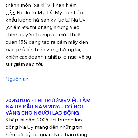
thành món "xa xỉ" vì khan hiếm.
🇺🇸 Nỗi lo từ Mỹ: Dù Mỹ đã nhập 
khẩu lượng hải sản kỷ lục từ Na Uy 
(chiếm 9% thị phần), nhưng việc 
chính quyền Trump áp mức thuế 
quan 15% đang tạo ra đám mây đen 
bao phủ lên triển vọng tương lai, 
khiến các doanh nghiệp lo ngại về sự 
sụt giảm sắp tới.
Nguồn tin
2025.01.06 - THỊ TRƯỜNG VIỆC LÀM 
NA UY ĐẦU NĂM 2026 – CƠ HỘI 
VÀNG CHO NGƯỜI LAO ĐỘNG
Khép lại năm 2025, thị trường lao 
động Na Uy mang đến những tín 
hiệu cực kỳ lạc quan. Nếu bạn đang 