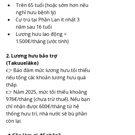
Trên 65 tuổi (hoặc sớm hơn nếu 
nghỉ hưu bệnh lý)
Cư trú tại Phần Lan ít nhất 3 
năm sau 16 tuổi
Lương hưu lao động < 
1.500€/tháng (ước tính)
2. Lương hưu bảo trợ 
(Takuueläke)
👉 Bảo đảm mức lương hưu tối thiểu 
nếu tổng các khoản lương hưu quá 
thấp.
👉 Năm 2025, mức tối thiểu khoảng 
976€/tháng (chưa trừ thuế). Nếu bạn 
chỉ nhận được 600€/tháng từ hệ 
thống hưu trí, nhà nước sẽ bù phần 
còn lại.