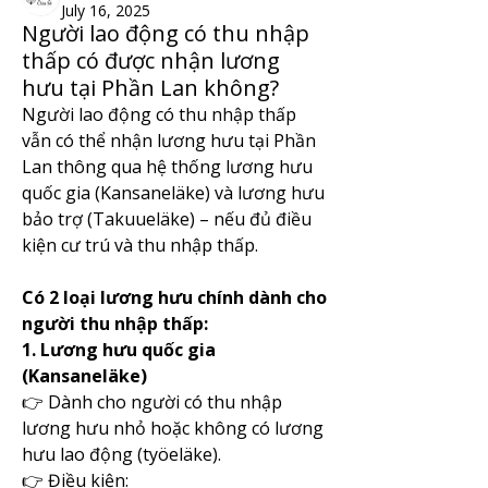
July 16, 2025
Người lao động có thu nhập
thấp có được nhận lương
hưu tại Phần Lan không?
Người lao động có thu nhập thấp 
vẫn có thể nhận lương hưu tại Phần 
Lan thông qua hệ thống lương hưu 
quốc gia (Kansaneläke) và lương hưu 
bảo trợ (Takuueläke) – nếu đủ điều 
kiện cư trú và thu nhập thấp.
Có 2 loại lương hưu chính dành cho 
người thu nhập thấp:
1. Lương hưu quốc gia 
(Kansaneläke)
👉 Dành cho người có thu nhập 
lương hưu nhỏ hoặc không có lương 
hưu lao động (työeläke).
👉 Điều kiện: