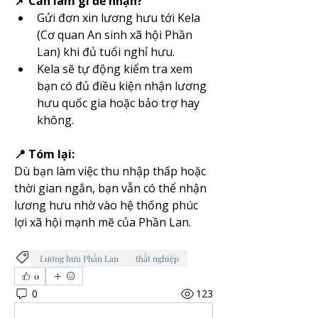
📌 Cần làm gì để nhận?
Gửi đơn xin lương hưu tới Kela 
(Cơ quan An sinh xã hội Phần 
Lan) khi đủ tuổi nghỉ hưu.
Kela sẽ tự động kiểm tra xem 
bạn có đủ điều kiện nhận lương 
hưu quốc gia hoặc bảo trợ hay 
không.
📍 Tóm lại:
Dù bạn làm việc thu nhập thấp hoặc 
thời gian ngắn, bạn vẫn có thể nhận 
lương hưu nhờ vào hệ thống phúc 
lợi xã hội mạnh mẽ của Phần Lan.
Lương hưu Phần Lan
thất nghiệp
0
0
123