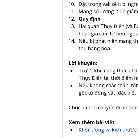
Đặt trong vali sẽ ít bị n
Mang số lượng ít để giảm 
Quy định
:
Hải quan Thụy Điển (và E
hoặc gia cầm từ bên ngo
Nếu bị phát hiện mang thự
thu hàng hóa.
Lời khuyên:
Trước khi mang thực phẩm,
Thụy Điển tại thời điểm hi
Nếu không chắc chắn, tố
gốc từ động vật (đặc biệt l
Chúc bạn có chuyến đi an toàn
Xem thêm bài viết
Khối lượng và kích thước 