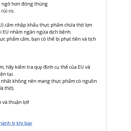
ghi ngờ hơn đóng thùng
rủi ro.
U) cấm nhập khẩu thực phẩm chứa thịt lợn 
ài EU nhằm ngăn ngừa dịch bệnh.
c phẩm cấm, bạn có thể bị phạt tiền và tịch 
 hãy kiểm tra quy định cụ thể của EU và 
ện tại.
t nhất không nên mang thực phẩm có nguồn 
à thịt).
 và thuận lợi!
hành lý khi bay