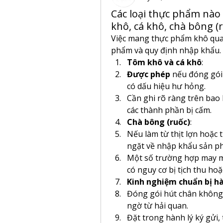
Các loại thực phẩm nà
khô, cá khô, chà bông (
Việc mang thực phẩm khô qua 
phẩm và quy định nhập khẩu. D
Tôm khô và cá khô
:
Được phép
 nếu đóng gói
có dấu hiệu hư hỏng.
Cần ghi rõ ràng trên bao 
các thành phần bị cấm.
Chà bông (ruốc)
:
Nếu làm từ thịt lợn hoặc t
ngặt về nhập khẩu sản phẩ
Một số trường hợp may mắ
có nguy cơ bị tịch thu hoặ
Kinh nghiệm chuẩn bị hà
Đóng gói hút chân không 
ngờ từ hải quan.
Đặt trong hành lý ký gửi, 