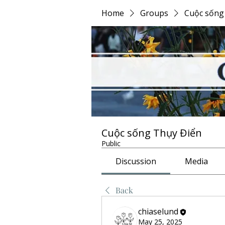
Home
Groups
Cuộc sống
Cuộc sống Thụy Điển
Public
Discussion
Media
Back
chiaselund
May 25, 2025