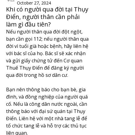
October 27, 2024
Khi có người qua đời tại Thụy
Điển, người thân cần phải
làm gì đầu tiên?
Nếu người thân qua đời đột ngột, 
bạn cần gọi 112; nếu người thân qua 
đời vì tuổi già hoặc bệnh, hãy liên hệ 
với bác sĩ của họ. Bác sĩ sẽ xác nhận 
và gửi giấy chứng tử đến Cơ quan 
Thuế Thụy Điển để đăng ký người 
qua đời trong hồ sơ dân cư.
Bạn nên thông báo cho bạn bè, gia 
đình, và đồng nghiệp của người quá 
cố. Nếu là công dân nước ngoài, cần 
thông báo với đại sứ quán tại Thụy 
Điển. Liên hệ với một nhà tang lễ để 
tổ chức tang lễ và hỗ trợ các thủ tục 
liên quan.