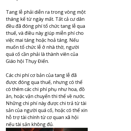
Tang lễ phải diễn ra trong vòng một 
tháng kể từ ngày mất. Tất cả cư dân 
đều đã đóng phí tổ chức tang lễ qua 
thuế, và điều này giúp miễn phí cho 
việc mai táng hoặc hoả táng. Nếu 
muốn tổ chức lễ ở nhà thờ, người 
quá cố cần phải là thành viên của 
Giáo hội Thụy Điển.
Các chi phí cơ bản của tang lễ đã 
được đóng qua thuế, nhưng có thể 
có thêm các chi phí phụ như hoa, đồ 
ăn, hoặc vận chuyển thi thể về nước. 
Những chi phí này được chi trả từ tài 
sản của người quá cố, hoặc có thể xin 
hỗ trợ tài chính từ cơ quan xã hội 
nếu tài sản không đủ.