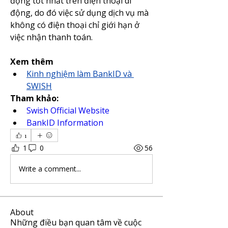
động tốt nhất trên điện thoại di 
động, do đó việc sử dụng dịch vụ mà 
không có điện thoại chỉ giới hạn ở 
việc nhận thanh toán.
Xem thêm
Kinh nghiệm làm BankID và 
SWISH
Tham khảo:
Swish Official Website
BankID Information
1
1
0
56
Write a comment...
About
Những điều bạn quan tâm về cuộc