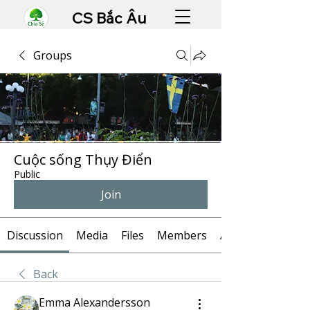
CS Bắc Âu
Groups
Cuộc sống Thụy Điển
Public
Join
Discussion
Media
Files
Members
About
Back
Emma Alexandersson