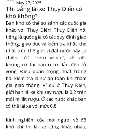
May 27, 2025
Thi bằng lái xe Thụy Điển có
khó không?
Bạn khó có thể so sánh các quốc gia 
khác với Thụy Điển! Thụy Điển nổi 
tiếng là quốc gia có các quy định giao 
thông, giáo dục và kiểm tra khắt khe 
nhất trên thế giới vì đất nước này có 
chiến lược "zero vision", về việc 
không có tai nạn ô tô dẫn đến tử 
vong. Điều quan trọng nhất trong 
bài kiểm tra là sự an toàn khi tham 
gia giao thông. Ví dụ ở Thụy Điển, 
giới hạn lái xe khi say rượu là 0,2 trên 
mỗi mililít rượu. Ở các nước khác bạn 
có thể lái xe với mức 0,8.
Kinh nghiệm của mọi người về độ 
khó khi thi lái xe cũng khác nhau, 