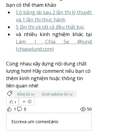
bạn có thể tham khảo
Có bằng lái sau 2 lần thi lý thuyết 
và 1 lần thi thực hành
5 lần thi và tất cả đều thất bại.
và nhiều kinh nghiệm khác tại 
Làm | Chia Se @lund 
(
chiaselund.com
)
Cùng nhau xây dựng nội dung chất 
lượng hơn! Hãy comment nếu bạn có 
thêm kinh nghiệm hoặc thông tin 
liên quan nhé!
Bằng lái xe
Kinh nghiệm lái xe
1
1
0
50
Escreva um comentário