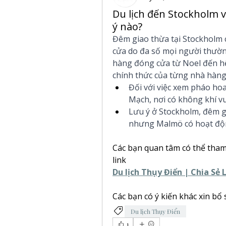
Du lịch đến Stockholm 
ý nào?
Đêm giao thừa tại Stockholm c
cửa do đa số mọi người thường
hàng đóng cửa từ Noel đến hết
chính thức của từng nhà hàng 
Đối với việc xem pháo ho
Mạch, nơi có không khí vu
Lưu ý ở Stockholm, đêm gi
nhưng Malmö có hoạt độ
Các bạn quan tâm có thể tham k
link
Du lịch Thụy Điển | Chia Sẻ 
Các bạn có ý kiến khác xin bổ
Du lịch Thụy Điển
1