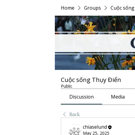
Home
Groups
Cuộc sống
Cuộc sống Thụy Điển
Public
Discussion
Media
Back
chiaselund
May 25, 2025