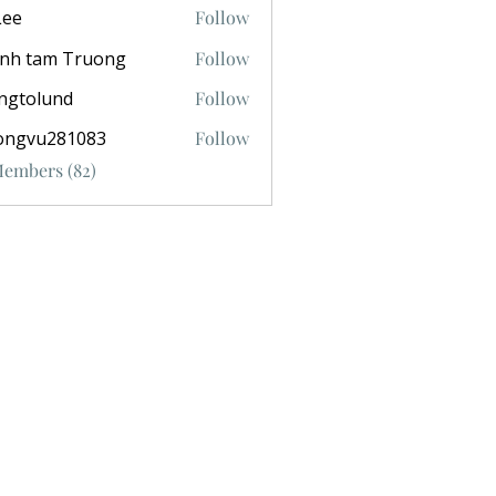
Lee
Follow
anh tam Truong
Follow
ngtolund
Follow
ongvu281083
Follow
281083
Members (82)