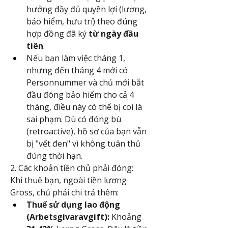
hưởng đầy đủ quyền lợi (lương, 
bảo hiểm, hưu trí) theo đúng 
hợp đồng đã ký 
từ ngày đầu 
tiên
.
Nếu bạn làm việc tháng 1, 
nhưng đến tháng 4 mới có 
Personnummer và chủ mới bắt 
đầu đóng bảo hiểm cho cả 4 
tháng, điều này có thể bị coi là 
sai phạm. Dù có đóng bù 
(retroactive), hồ sơ của bạn vẫn 
bị "vết đen" vì không tuân thủ 
đúng thời hạn.
2. Các khoản tiền chủ phải đóng:
Khi thuê bạn, ngoài tiền lương 
Gross, chủ phải chi trả thêm:
Thuế sử dụng lao động 
(Arbetsgivaravgift):
 Khoảng 