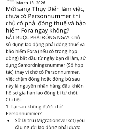
March 13, 2026
Mới sang Thụy Điển làm việc,
chưa có Personnummer thì
chủ có phải đóng thuế và bảo
hiểm Fora ngay không?
BẮT BUỘC PHẢI ĐÓNG NGAY. Chủ 
sử dụng lao động phải đóng thuế và 
bảo hiểm Fora (nếu có trong hợp 
đồng) bắt đầu từ ngày bạn đi làm, sử 
dụng Samordningsnummer (Số hợp 
tác) thay vì chờ có Personnummer. 
Việc chậm đóng hoặc đóng bù sau 
này là nguyên nhân hàng đầu khiến 
hồ sơ gia hạn lao động bị từ chối.
Chi tiết:
1. Tại sao không được chờ 
Personnummer?
Sở Di trú (Migrationsverket) yêu 
cầu người lao động phải được 