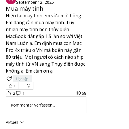
September 12, 2025
Mua máy tính
Hiện tại máy tính em vừa mới hỏng. 
Em đang cần mua máy tính. Tuy 
nhiên máy tính bên thủy điển 
MacBook đắt gấp 1.5 lần so với Việt 
Nam Luôn ạ. Em định mua con Mac 
Pro 4x triệu ở VN mà bđến này gần 
80 triệu. Mọi người có cách nào ship 
máy tính từ VN sang Thụy điển được 
không ạ. Em cảm ơn ạ  
Học tập
2
2
1
68
Kommentar verfassen...
Aktuell