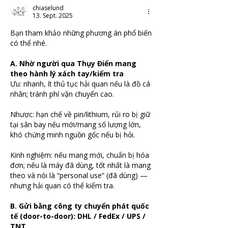
chiaselund
13. Sept. 2025
Bạn tham khảo những phương án phổ biến 
có thể nhé.
A. Nhờ người qua Thụy Điển mang 
theo hành lý xách tay/kiểm tra
Ưu: nhanh, ít thủ tục hải quan nếu là đồ cá 
nhân; tránh phí vận chuyển cao.
Nhược: hạn chế về pin/lithium, rủi ro bị giữ 
tại sân bay nếu mới/mang số lượng lớn, 
khó chứng minh nguồn gốc nếu bị hỏi.
Kinh nghiệm: nếu mang mới, chuẩn bị hóa 
đơn; nếu là máy đã dùng, tốt nhất là mang 
theo và nói là “personal use” (đã dùng) — 
nhưng hải quan có thể kiểm tra.
B. Gửi bằng công ty chuyển phát quốc 
tế (door-to-door): DHL / FedEx / UPS / 
TNT