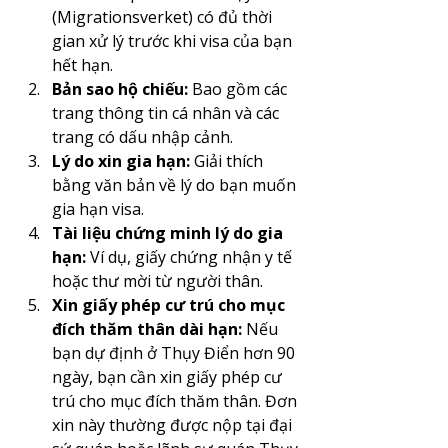
(Migrationsverket) có đủ thời 
gian xử lý trước khi visa của bạn 
hết hạn.
Bản sao hộ chiếu:
 Bao gồm các 
trang thông tin cá nhân và các 
trang có dấu nhập cảnh.​
Lý do xin gia hạn:
 Giải thích 
bằng văn bản về lý do bạn muốn 
gia hạn visa.​
Tài liệu chứng minh lý do gia 
hạn:
 Ví dụ, giấy chứng nhận y tế 
hoặc thư mời từ người thân.​
Xin giấy phép cư trú cho mục 
đích thăm thân dài hạn:
 Nếu 
bạn dự định ở Thụy Điển hơn 90 
ngày, bạn cần xin giấy phép cư 
trú cho mục đích thăm thân. Đơn 
xin này thường được nộp tại đại 