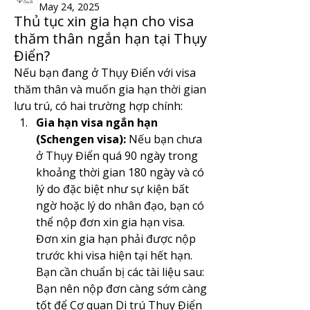
May 24, 2025
Thủ tục xin gia hạn cho visa
thăm thân ngắn hạn tại Thụy
Điển?
​Nếu bạn đang ở Thụy Điển với visa 
thăm thân và muốn gia hạn thời gian 
lưu trú, có hai trường hợp chính:​
Gia hạn visa ngắn hạn 
(Schengen visa):
 Nếu bạn chưa 
ở Thụy Điển quá 90 ngày trong 
khoảng thời gian 180 ngày và có 
lý do đặc biệt như sự kiện bất 
ngờ hoặc lý do nhân đạo, bạn có 
thể nộp đơn xin gia hạn visa. 
Đơn xin gia hạn phải được nộp 
trước khi visa hiện tại hết hạn. 
Bạn cần chuẩn bị các tài liệu sau:​ 
Bạn nên nộp đơn càng sớm càng 
tốt để Cơ quan Di trú Thụy Điển 