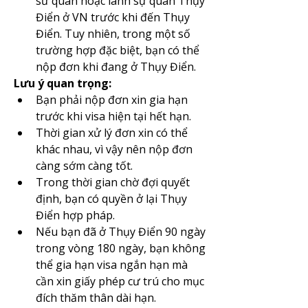
sứ quán hoặc lãnh sự quán Thụy 
Điển ở VN trước khi đến Thụy 
Điển. Tuy nhiên, trong một số 
trường hợp đặc biệt, bạn có thể 
nộp đơn khi đang ở Thụy Điển. ​
Lưu ý quan trọng:
Bạn phải nộp đơn xin gia hạn 
trước khi visa hiện tại hết hạn.​
Thời gian xử lý đơn xin có thể 
khác nhau, vì vậy nên nộp đơn 
càng sớm càng tốt.​
Trong thời gian chờ đợi quyết 
định, bạn có quyền ở lại Thụy 
Điển hợp pháp.​
Nếu bạn đã ở Thụy Điển 90 ngày 
trong vòng 180 ngày, bạn không 
thể gia hạn visa ngắn hạn mà 
cần xin giấy phép cư trú cho mục 
đích thăm thân dài hạn.​