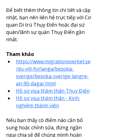
Để biết thêm thông tin chi tiết và cập 
nhật, bạn nên liên hệ trực tiếp với Cơ 
quan Di trú Thụy Điển hoặc đại sứ 
quán/lãnh sự quán Thụy Điển gần 
nhất.
Tham khảo
https://www.migrationsverket.se
/du-vill-forlanga/besoka-
sverige/besoka-sverige-langre-
an-90-dagar.html
Hồ sơ visa thăm thân Thụy Điển
Hồ sơ visa thăm thân - Kinh 
nghiệm thành viên
Nếu bạn thấy có điểm nào cần bổ 
sung hoặc chỉnh sửa, đừng ngần 
ngại chia sẻ để chúng mình hoàn 