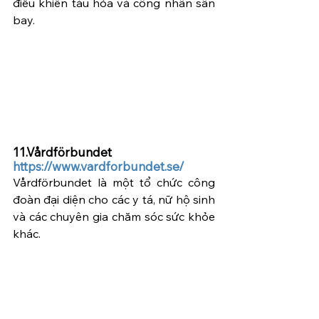
điều khiển tàu hỏa và công nhân sân 
bay.
11.Vårdförbundet  
https://www.vardforbundet.se/
Vårdförbundet là một tổ chức công 
đoàn đại diện cho các y tá, nữ hộ sinh 
và các chuyên gia chăm sóc sức khỏe 
khác.