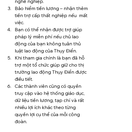
nghề nghiệp.
Bảo hiểm tiền lương – nhận thêm 
tiền trợ cấp thất nghiệp nếu  mất 
việc.
Bạn có thể nhận được trợ giúp 
pháp lý miễn phí nếu chủ lao 
động của bạn không tuân thủ 
luật lao động của Thụy Điển.
Khi tham gia chính là bạn đã hỗ 
trợ một tổ chức giúp giữ cho thị 
trường lao động Thụy Điển được 
điều tiết.
Các thành viên cũng có quyền 
truy cập vào hệ thống giáo dục, 
dữ liệu tiền lương, tạp chí và rất 
nhiều lợi ích khác theo từng 
quyền lợi cụ thể của mỗi công 
đoàn.