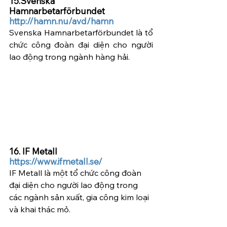
15.Svenska 
Hamnarbetarförbundet  
http://hamn.nu/avd/hamn
Svenska Hamnarbetarförbundet là tổ 
chức công đoàn đại diện cho người 
lao động trong ngành hàng hải.
16. IF Metall   
https://www.ifmetall.se/
IF Metall là một tổ chức công đoàn 
đại diện cho người lao động trong 
các ngành sản xuất, gia công kim loại 
và khai thác mỏ.