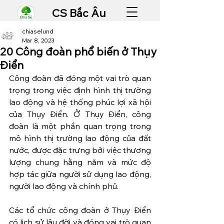
CS Bắc Âu
chiaselund
Mar 8, 2023
20 Công đoàn phổ biến ở Thụy
Điển
Công đoàn đã đóng một vai trò quan 
trọng trong việc định hình thị trường 
lao động và hệ thống phúc lợi xã hội 
của Thụy Điển. Ở Thụy Điển, công 
đoàn là một phần quan trọng trong 
mô hình thị trường lao động của đất 
nước, được đặc trưng bởi việc thương 
lượng chung hằng năm và mức độ 
hợp tác giữa người sử dụng lao động, 
người lao động và chính phủ.
Các tổ chức công đoàn ở Thụy Điển 
có lịch sử lâu đời và đóng vai trò quan 