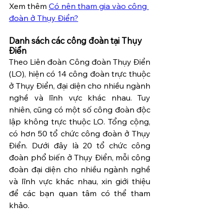
Xem thêm 
Có nên tham gia vào công 
đoàn ở Thụy Điển?
Danh sách các công đoàn tại Thụy 
Điển
Theo Liên đoàn Công đoàn Thụy Điển 
(LO), hiện có 14 công đoàn trực thuộc 
ở Thụy Điển, đại diện cho nhiều ngành 
nghề và lĩnh vực khác nhau. Tuy 
nhiên, cũng có một số công đoàn độc 
lập không trực thuộc LO. Tổng cộng, 
có hơn 50 tổ chức công đoàn ở Thụy 
Điển. Dưới đây là 20 tổ chức công 
đoàn phổ biến ở Thụy Điển, mỗi công 
đoàn đại diện cho nhiều ngành nghề 
và lĩnh vực khác nhau, xin giới thiệu 
để các bạn quan tâm có thể tham 
khảo. 