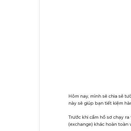
Hôm nay, mình sẽ chia sẻ tư
này sẽ giúp bạn tiết kiệm hà
Trước khi cầm hồ sơ chạy ra 
(exchange) khác hoàn toàn với