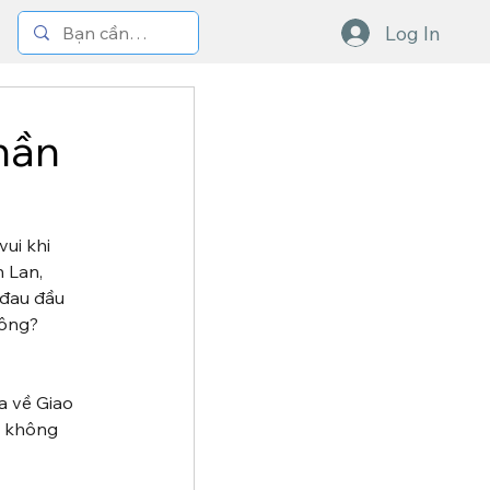
Log In
hần
ui khi 
 Lan, 
 đau đầu 
hông? 
a về Giao 
à không 