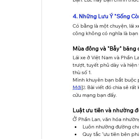
4. Những Lưu Ý "Sống Còn
Có bằng là một chuyện, lái xe
công không có nghĩa là bạn 
Mùa đông và "Bẫy" băng 
Lái xe ở Việt Nam và Phần L
trượt, tuyết phủ dày và hiệ
thù số 1.
Mình khuyên bạn bắt buộc ph
Mới
]
. Bài viết đó chia sẻ rấ
2
cứu mạng bạn đấy.
Luật ưu tiên và nhường 
Ở Phần Lan, văn hóa nhường
Luôn nhường đường cho 
Quy tắc "ưu tiên bên ph