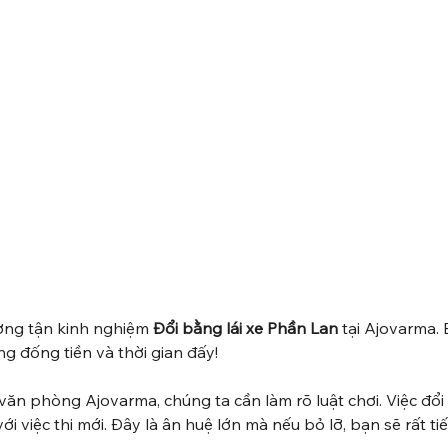
ờng tận kinh nghiệm 
Đổi bằng lái xe Phần Lan
 tại Ajovarma. B
ng đống tiền và thời gian đấy!
văn phòng Ajovarma, chúng ta cần làm rõ luật chơi. Việc đổi
 việc thi mới. Đây là ân huệ lớn mà nếu bỏ lỡ, bạn sẽ rất tiế