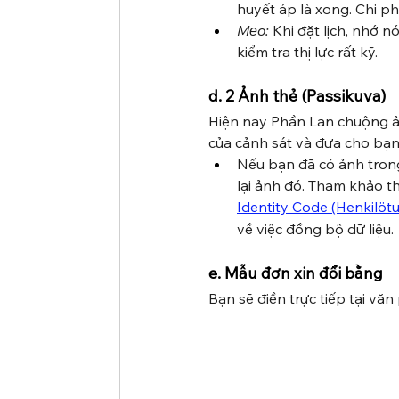
huyết áp là xong. Chi ph
Mẹo:
 Khi đặt lịch, nhớ nó
kiểm tra thị lực rất kỹ.
d. 2 Ảnh thẻ (Passikuva)
Hiện nay Phần Lan chuộng ản
của cảnh sát và đưa cho bạn
Nếu bạn đã có ảnh trong
lại ảnh đó. Tham khảo th
Identity Code (Henkilöt
về việc đồng bộ dữ liệu.
e. Mẫu đơn xin đổi bằng
Bạn sẽ điền trực tiếp tại vă