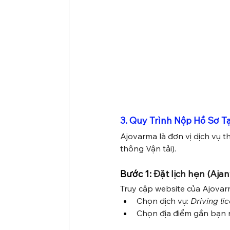
3. Quy Trình Nộp Hồ Sơ T
Ajovarma là đơn vị dịch vụ t
thông Vận tải).
Bước 1:
 Đặt lịch hẹn (Aja
Truy cập website của Ajovar
Chọn dịch vụ: 
Driving li
Chọn địa điểm gần bạn 