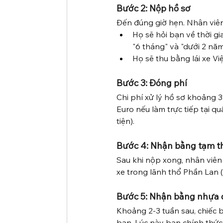
Bước 2: Nộp hồ sơ
Đến đúng giờ hẹn. Nhân viên 
Họ sẽ hỏi bạn về thời g
"6 tháng" và "dưới 2 năm
Họ sẽ thu bằng lái xe V
Bước 3: Đóng phí
Chi phí xử lý hồ sơ khoảng 3
Euro nếu làm trực tiếp tại 
tiện).
Bước 4: Nhận bằng tạm t
Sau khi nộp xong, nhân viên s
xe trong lãnh thổ Phần Lan 
Bước 5: Nhận bằng nhựa 
Khoảng 2-3 tuần sau, chiếc 
bạn. Lúc này bạn chính thức