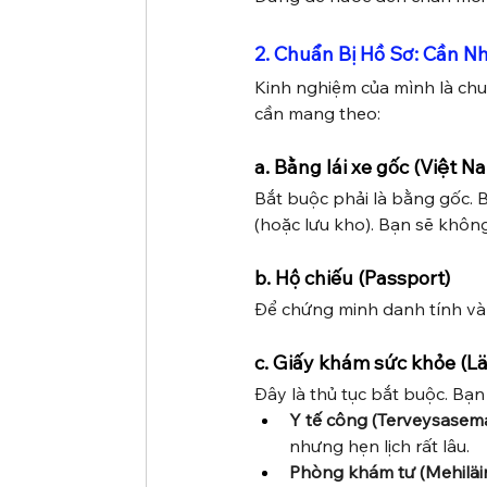
2. Chuẩn Bị Hồ Sơ: Cần N
Kinh nghiệm của mình là chuẩ
cần mang theo:
a. Bằng lái xe gốc (Việt N
Bắt buộc phải là bằng gốc. B
(hoặc lưu kho). Bạn sẽ khôn
b. Hộ chiếu (Passport)
Để chứng minh danh tính và
c. Giấy khám sức khỏe (Lä
Đây là thủ tục bắt buộc. Bạn 
Y tế công (Terveysasema
nhưng hẹn lịch rất lâu.
Phòng khám tư (Mehiläine