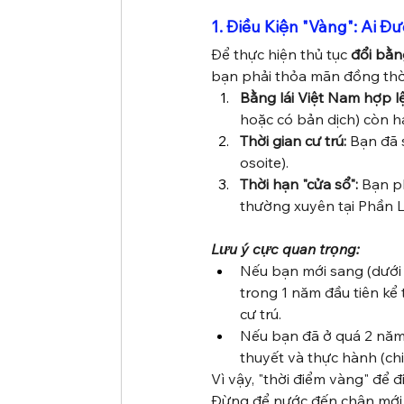
1. Điều Kiện "Vàng": Ai 
Để thực hiện thủ tục 
đổi bằn
bạn phải thỏa mãn đồng thời
Bằng lái Việt Nam hợp lệ
hoặc có bản dịch) còn h
Thời gian cư trú:
 Bạn đã 
osoite).
Thời hạn "cửa sổ":
 Bạn p
thường xuyên tại Phần L
Lưu ý cực quan trọng:
Nếu bạn mới sang (dưới
trong 1 năm đầu tiên kể
cư trú.
Nếu bạn đã ở quá 2 năm: 
thuyết và thực hành (chi
Vì vậy, "thời điểm vàng" để đ
Đừng để nước đến chân mới