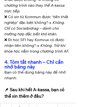
chương trình nào thay thế A-kassa 
trực tiếp.
❌ Có xin từ Kommun được “tiền thất 
nghiệp” đặc biệt không?→ 
Không. 
Chỉ có Socialbidrag – dành cho 
trường hợp đặc biệt khó khăn.
❌ Đi học SFI hay Komvux có được 
nhận tiền không?→ 
Không. Trừ khi 
khóa học nằm trong chương trình AF.
4. Tóm tắt nhanh – Chỉ cần 
nhớ bảng này
Bạn có thể dùng bảng này để nhớ 
nhanh:
📌 Sau khi hết A-kassa, bạn có 
thể xin thêm ở đâu?