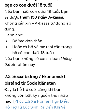
bạn có con dưới 18 tuổi)
Nếu bạn nuôi con dưới 18 tuổi, bạn 
sẽ được 
thêm 150 ngày A-kassa
.
Không cần xin – A-kassa tự động áp 
dụng.
Dành cho:
Bố/mẹ đơn thân
Hoặc cả bố và mẹ (chỉ cần trong 
hộ có con dưới 18 tuổi)
Nếu bạn không có con → bạn 
không 
thể
 xin phần này.
2.3. Socialbidrag / Ekonomiskt 
bistånd từ Socialtjänsten
Đây là hỗ trợ cuối cùng khi bạn 
không còn bất kỳ nguồn thu nhập 
nào. [
Phúc Lợi Xã Hội Tại Thụy Điển: 
Hỗ Trợ Từ Lúc Sinh Ra Đến Khi Về 