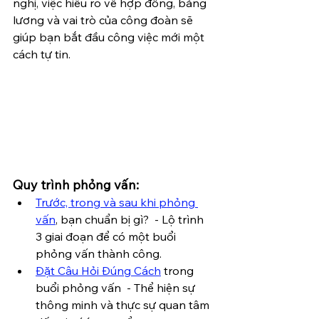
nghị, việc hiểu rõ về hợp đồng, bảng 
lương và vai trò của công đoàn sẽ 
giúp bạn bắt đầu công việc mới một 
cách tự tin.
Quy trình phỏng vấn:
Trước, trong và sau khi phỏng 
vấn
, bạn chuẩn bị gì?  - Lộ trình 
3 giai đoạn để có một buổi 
phỏng vấn thành công.
Đặt Câu Hỏi Đúng Cách
 trong 
buổi phỏng vấn  - Thể hiện sự 
thông minh và thực sự quan tâm 