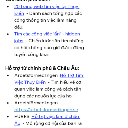
20 trang web tìm việc tại Thụy 
Điển
  - Danh sách tổng hợp các 
cổng thông tin việc làm hàng 
đầu.
Tìm các công việc “ẩn” - hidden 
jobs
  - Chiến lược săn tìm những 
cơ hội không bao giờ được đăng 
tuyển công khai.
Hỗ trợ từ chính phủ & Châu Âu:
Arbetsförmedlingen: 
Hỗ Trợ Tìm 
Việc Thụy Điển
  - Tìm hiểu về cơ 
quan việc làm công và cách tận 
dụng các nguồn lực của họ. 
Arbetsförmedlingen 
https://arbetsformedlingen.se
EURES: 
Hỗ trợ việc làm ở châu 
Âu
  - Mở rộng cơ hội của bạn ra 