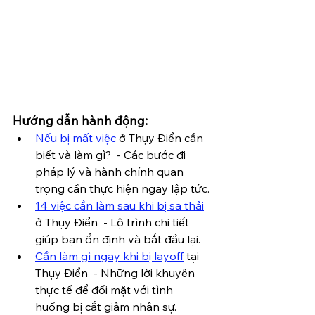
Hướng dẫn hành động:
Nếu bị mất việc
 ở Thụy Điển cần 
biết và làm gì?  - Các bước đi 
pháp lý và hành chính quan 
trọng cần thực hiện ngay lập tức.
14 việc cần làm sau khi bị sa thải
ở Thụy Điển  - Lộ trình chi tiết 
giúp bạn ổn định và bắt đầu lại.
Cần làm gì ngay khi bị layoff
 tại 
Thụy Điển  - Những lời khuyên 
thực tế để đối mặt với tình 
huống bị cắt giảm nhân sự.