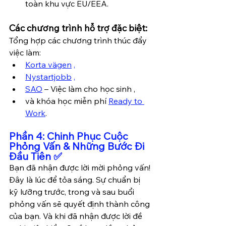
toàn khu vực EU/EEA.
Các chương trình hỗ trợ đặc biệt:
Tổng hợp các chương trình thúc đẩy 
việc làm: 
Korta vägen
 , 
Nystartjobb
 , 
SAO
 – Việc làm cho học sinh , 
và khóa học miễn phí 
Ready to 
Work
.
Phần 4: Chinh Phục Cuộc 
Phỏng Vấn & Những Bước Đi 
Đầu Tiên ✅
Bạn đã nhận được lời mời phỏng vấn! 
Đây là lúc để tỏa sáng. Sự chuẩn bị 
kỹ lưỡng trước, trong và sau buổi 
phỏng vấn sẽ quyết định thành công 
của bạn. Và khi đã nhận được lời đề 