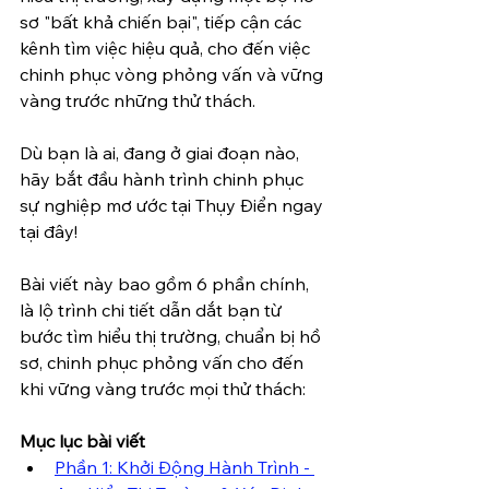
sơ "bất khả chiến bại", tiếp cận các 
kênh tìm việc hiệu quả, cho đến việc 
chinh phục vòng phỏng vấn và vững 
vàng trước những thử thách.
Dù bạn là ai, đang ở giai đoạn nào, 
hãy bắt đầu hành trình chinh phục 
sự nghiệp mơ ước tại Thụy Điển ngay 
tại đây!
Bài viết này bao gồm 6 phần chính, 
là lộ trình chi tiết dẫn dắt bạn từ 
bước tìm hiểu thị trường, chuẩn bị hồ 
sơ, chinh phục phỏng vấn cho đến 
khi vững vàng trước mọi thử thách:
Mục lục bài viết
Phần 1: Khởi Động Hành Trình - 