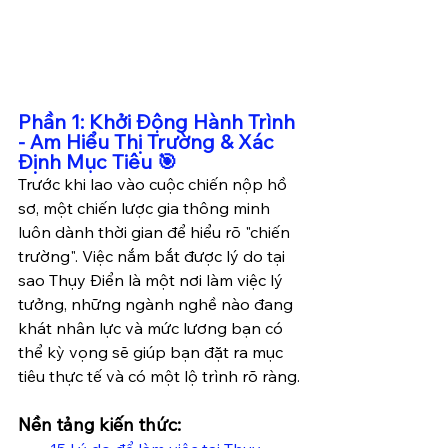
Phần 1: Khởi Động Hành Trình 
- Am Hiểu Thị Trường & Xác 
Định Mục Tiêu 🎯
Trước khi lao vào cuộc chiến nộp hồ 
sơ, một chiến lược gia thông minh 
luôn dành thời gian để hiểu rõ "chiến 
trường". Việc nắm bắt được lý do tại 
sao Thụy Điển là một nơi làm việc lý 
tưởng, những ngành nghề nào đang 
khát nhân lực và mức lương bạn có 
thể kỳ vọng sẽ giúp bạn đặt ra mục 
tiêu thực tế và có một lộ trình rõ ràng.
Nền tảng kiến thức: