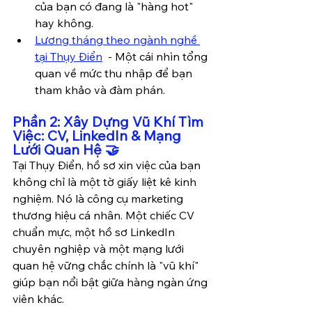
của bạn có đang là "hàng hot" 
hay không.
Lương tháng theo ngành nghề 
tại Thụy Điển
  - Một cái nhìn tổng 
quan về mức thu nhập để bạn 
tham khảo và đàm phán.
Phần 2: Xây Dựng Vũ Khí Tìm 
Việc: CV, LinkedIn & Mạng 
Lưới Quan Hệ 🤝
Tại Thụy Điển, hồ sơ xin việc của bạn 
không chỉ là một tờ giấy liệt kê kinh 
nghiệm. Nó là công cụ marketing 
thương hiệu cá nhân. Một chiếc CV 
chuẩn mực, một hồ sơ LinkedIn 
chuyên nghiệp và một mạng lưới 
quan hệ vững chắc chính là "vũ khí" 
giúp bạn nổi bật giữa hàng ngàn ứng 
viên khác.