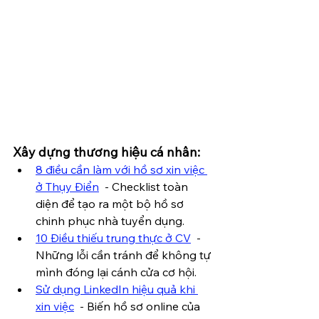
Xây dựng thương hiệu cá nhân:
8 điều cần làm với hồ sơ xin việc
ở Thụy Điển
  - Checklist toàn 
diện để tạo ra một bộ hồ sơ 
chinh phục nhà tuyển dụng.
10 Điều thiếu trung thực ở CV
  - 
Những lỗi cần tránh để không tự 
mình đóng lại cánh cửa cơ hội.
Sử dụng LinkedIn hiệu quả khi 
xin việc
  - Biến hồ sơ online của 