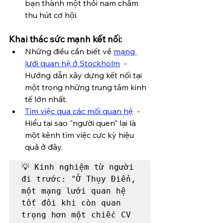
bạn thành một thỏi nam châm 
thu hút cơ hội.
Khai thác sức mạnh kết nối:
Những điều cần biết về 
mạng 
lưới quan hệ ở Stockholm
  - 
Hướng dẫn xây dựng kết nối tại 
một trong những trung tâm kinh 
tế lớn nhất.
Tìm việc qua các mối quan hệ
  - 
Hiểu tại sao "người quen" lại là 
một kênh tìm việc cực kỳ hiệu 
quả ở đây.
💡 Kinh nghiệm từ người 
đi trước: "Ở Thụy Điển, 
một mạng lưới quan hệ 
tốt đôi khi còn quan 
trọng hơn một chiếc CV 