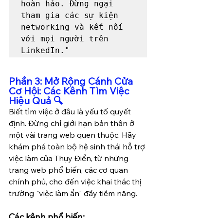
hoàn hảo. Đừng ngại 
tham gia các sự kiện 
networking và kết nối 
với mọi người trên 
LinkedIn."
Phần 3: Mở Rộng Cánh Cửa 
Cơ Hội: Các Kênh Tìm Việc 
Hiệu Quả 🔍
Biết tìm việc ở đâu là yếu tố quyết 
định. Đừng chỉ giới hạn bản thân ở 
một vài trang web quen thuộc. Hãy 
khám phá toàn bộ hệ sinh thái hỗ trợ 
việc làm của Thụy Điển, từ những 
trang web phổ biến, các cơ quan 
chính phủ, cho đến việc khai thác thị 
trường "việc làm ẩn" đầy tiềm năng.
Các kênh phổ biến: