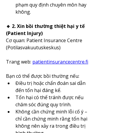
phạm quy định chuyên môn hay 
không.
🔹 2. Xin bồi thường thiệt hại y tế 
(Patient Injury)
Cơ quan: Patient Insurance Centre 
(Potilasvakuutuskeskus)
Trang web: 
patientinsurancecentre.fi
Bạn có thể được bồi thường nếu:
Điều trị hoặc chẩn đoán sai dẫn 
đến tổn hại đáng kể.
Tổn hại có thể tránh được nếu 
chăm sóc đúng quy trình.
Không cần chứng minh lỗi cố ý – 
chỉ cần chứng minh rằng tổn hại 
không nên xảy ra trong điều trị 
bình thường.