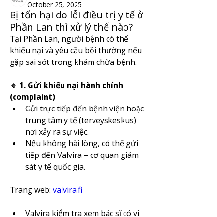
October 25, 2025
Bị tổn hại do lỗi điều trị y tế ở
Phần Lan thì xử lý thế nào?
Tại Phần Lan, người bệnh có thể 
khiếu nại và yêu cầu bồi thường nếu 
gặp sai sót trong khám chữa bệnh.
🔹 1. Gửi khiếu nại hành chính 
(complaint)
Gửi trực tiếp đến bệnh viện hoặc 
trung tâm y tế (terveyskeskus) 
nơi xảy ra sự việc.
Nếu không hài lòng, có thể gửi 
tiếp đến Valvira – cơ quan giám 
sát y tế quốc gia.
Trang web: 
valvira.fi
Valvira kiểm tra xem bác sĩ có vi 