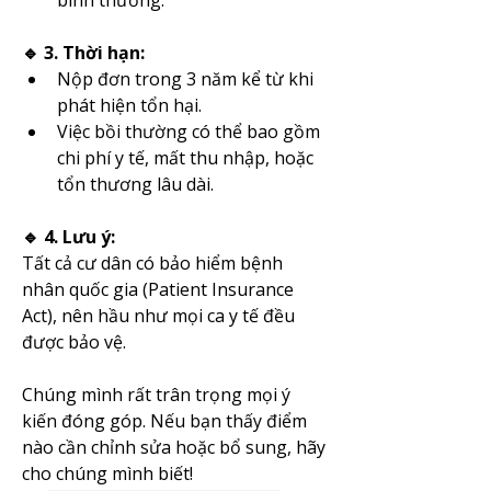
🔹 3. Thời hạn:
Nộp đơn trong 3 năm kể từ khi 
phát hiện tổn hại.
Việc bồi thường có thể bao gồm 
chi phí y tế, mất thu nhập, hoặc 
tổn thương lâu dài.
🔹 4. Lưu ý:
Tất cả cư dân có bảo hiểm bệnh 
nhân quốc gia (Patient Insurance 
Act), nên hầu như mọi ca y tế đều 
được bảo vệ.
Chúng mình rất trân trọng mọi ý 
kiến đóng góp. Nếu bạn thấy điểm 
nào cần chỉnh sửa hoặc bổ sung, hãy 
cho chúng mình biết!