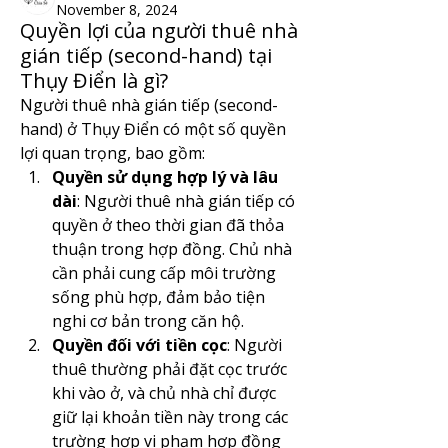
November 8, 2024
Quyền lợi của người thuê nhà
gián tiếp (second-hand) tại
Thụy Điển là gì?
Người thuê nhà gián tiếp (second-
hand) ở Thụy Điển có một số quyền 
lợi quan trọng, bao gồm:
Quyền sử dụng hợp lý và lâu 
dài
: Người thuê nhà gián tiếp có 
quyền ở theo thời gian đã thỏa 
thuận trong hợp đồng. Chủ nhà 
cần phải cung cấp môi trường 
sống phù hợp, đảm bảo tiện 
nghi cơ bản trong căn hộ.
Quyền đối với tiền cọc
: Người 
thuê thường phải đặt cọc trước 
khi vào ở, và chủ nhà chỉ được 
giữ lại khoản tiền này trong các 
trường hợp vi phạm hợp đồng 