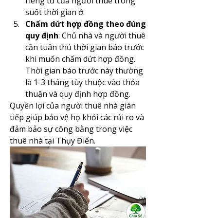
riêng tư của người thuê trong 
suốt thời gian ở.
Chấm dứt hợp đồng theo đúng 
quy định
: Chủ nhà và người thuê 
cần tuân thủ thời gian báo trước 
khi muốn chấm dứt hợp đồng. 
Thời gian báo trước này thường 
là 1-3 tháng tùy thuộc vào thỏa 
thuận và quy định hợp đồng.
Quyền lợi của người thuê nhà gián 
tiếp giúp bảo vệ họ khỏi các rủi ro và 
đảm bảo sự công bằng trong việc 
thuê nhà tại Thụy Điển.