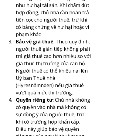
như hư hại tài sản. Khi chấm dứt 
hợp đồng, chủ nhà cần hoàn trả 
tiền cọc cho người thuê, trừ khi 
có bằng chứng về hư hại hoặc vi 
phạm khác.
Bảo vệ giá thuê
: Theo quy định, 
người thuê gián tiếp không phải 
trả giá thuê cao hơn nhiều so với 
giá thuê thị trường của căn hộ. 
Người thuê có thể khiếu nại lên 
Uỷ ban Thuê nhà 
(Hyresnämnden) nếu giá thuê 
vượt quá mức thị trường.
Quyền riêng tư
: Chủ nhà không 
có quyền vào nhà mà không có 
sự đồng ý của người thuê, trừ 
khi có trường hợp khẩn cấp. 
Điều này giúp bảo vệ quyền 