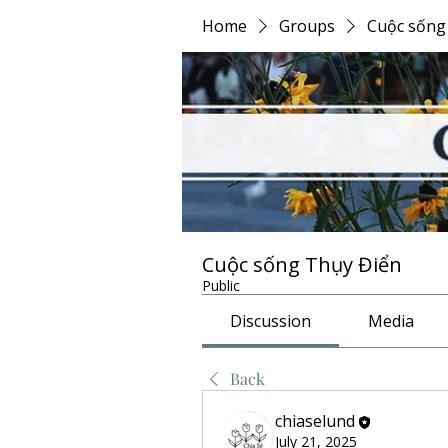
Home
Groups
Cuộc sống
Cuộc sống Thụy Điển
Public
Discussion
Media
Back
chiaselund
July 21, 2025