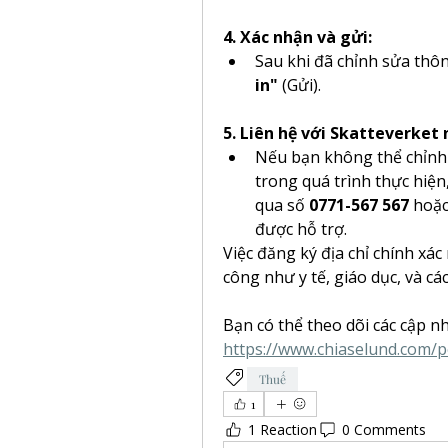
4. Xác nhận và gửi:
Sau khi đã chỉnh sửa thông
in"
 (Gửi).
5. Liên hệ với Skatteverket 
Nếu bạn không thể chỉnh 
trong quá trình thực hiện,
qua số 
0771-567 567
 hoặ
được hỗ trợ.
Việc đăng ký địa chỉ chính xác
công như y tế, giáo dục, và cá
Bạn có thể theo dõi các cập nh
https://www.chiaselund.com/
Thuế
1
1 Reaction
0 Comments