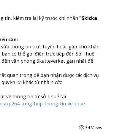
 tin, kiểm tra lại kỹ trước khi nhấn 
"Skicka 
nếu cần:
sửa thông tin trực tuyến hoặc gặp khó khăn 
 bạn có thể gọi điện trực tiếp đến Sở Thuế 
c đến văn phòng Skatteverket gần nhất để 
 rất quan trọng để bạn nhận được các dịch vụ 
c quyền lợi khác từ nhà nước.
ật về thông tin từ sở Thuế tại
post/p264-tong-hop-thong-tin-ve-thue
34 Views