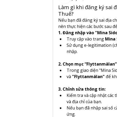
Làm gì khi đăng ký sai đ
Thuế?
Nếu bạn đã đăng ký sai địa ch
nên thực hiện các bước sau để
1. Đăng nhập vào "Mina Sido
Truy cập vào trang 
Mina 
Sử dụng e-legitimation (
nhập.
2. Chọn mục “Flyttanmälan” 
Trong giao diện "Mina Si
và 
"Flyttanmälan"
 để kh
3. Chỉnh sửa thông tin:
Kiểm tra và cập nhật các t
và địa chỉ của bạn.
Nếu bạn đã nhập sai số că
ứng.