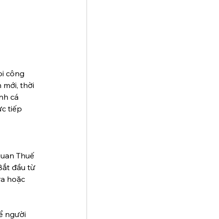
ọi công 
mới, thời 
nh cá 
c tiếp 
quan Thuế 
Bắt đầu từ 
a hoặc 
ể người 