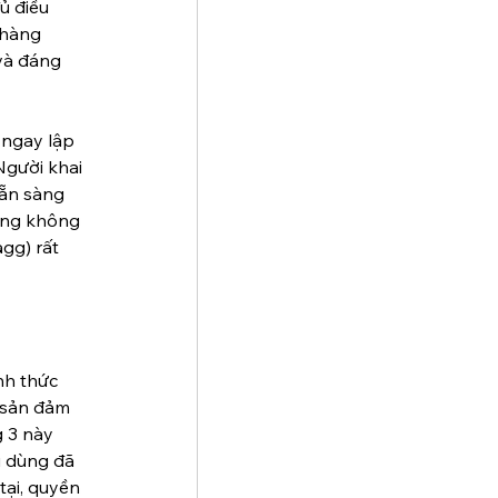
ủ điều 
 hàng 
và đáng 
 ngay lập 
Người khai 
sẵn sàng 
ờng không 
gg) rất 
nh thức 
 sản đảm 
 3 này 
u dùng đã 
ại, quyền 