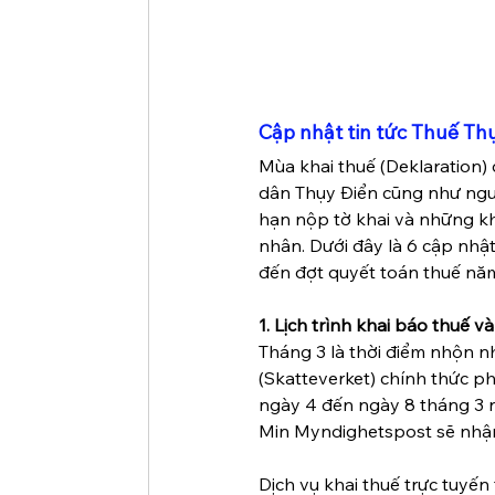
Cập nhật tin tức Thuế Th
Mùa khai thuế (Deklaration) 
dân Thụy Điển cũng như ngườ
hạn nộp tờ khai và những kho
nhân. Dưới đây là 6 cập nhậ
đến đợt quyết toán thuế nă
1. Lịch trình khai báo thuế
Tháng 3 là thời điểm nhộn n
(Skatteverket) chính thức ph
ngày 4 đến ngày 8 tháng 3 
Min Myndighetspost sẽ nhận 
Dịch vụ khai thuế trực tuyế