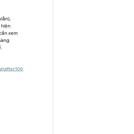
lån), 
 hiện 
 cần xem 
hàng 
. 
tgifter.106