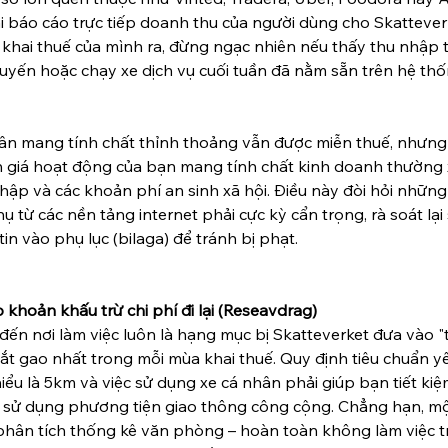
i báo cáo trực tiếp doanh thu của người dùng cho Skattever
khai thuế của mình ra, đừng ngạc nhiên nếu thấy thu nhập t
tuyến hoặc chạy xe dịch vụ cuối tuần đã nằm sẵn trên hệ th
ân mang tính chất thỉnh thoảng vẫn được miễn thuế, nhưng
 giá hoạt động của bạn mang tính chất kinh doanh thường 
hập và các khoản phí an sinh xã hội. Điều này đòi hỏi những
từ các nền tảng internet phải cực kỳ cẩn trọng, rà soát lại 
n vào phụ lục (bilaga) để tránh bị phạt. 
 khoản khấu trừ chi phí đi lại (Reseavdrag)
à đến nơi làm việc luôn là hạng mục bị Skatteverket đưa vào "
ắt gao nhất trong mỗi mùa khai thuế. Quy định tiêu chuẩn yê
iểu là 5km và việc sử dụng xe cá nhân phải giúp bạn tiết kiệm
an sử dụng phương tiện giao thông công cộng. Chẳng hạn, m
c phân tích thống kê văn phòng – hoàn toàn không làm việc t