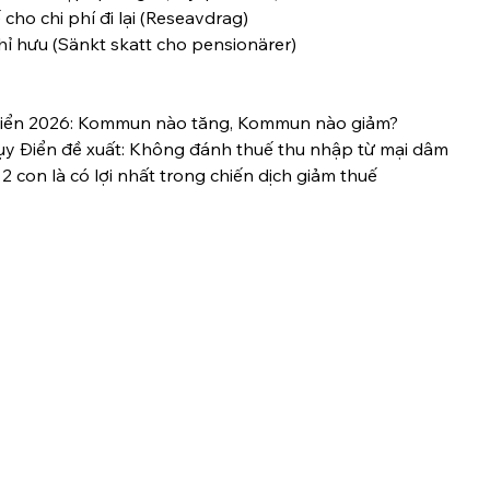
ho chi phí đi lại (Reseavdrag)
ỉ hưu (Sänkt skatt cho pensionärer)
 Điển 2026: Kommun nào tăng, Kommun nào giảm?
ụy Điển đề xuất: Không đánh thuế thu nhập từ mại dâm
 2 con là có lợi nhất trong chiến dịch giảm thuế