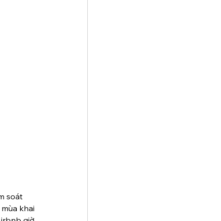
m soát 
 mùa khai 
irbnb giờ 