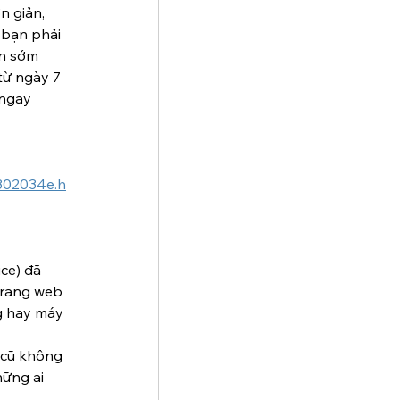
 giản, 
 bạn phải 
an sớm 
từ ngày 7 
 ngay 
0302034e.h
ce) đã 
trang web 
g hay máy 
 cũ không 
hững ai 