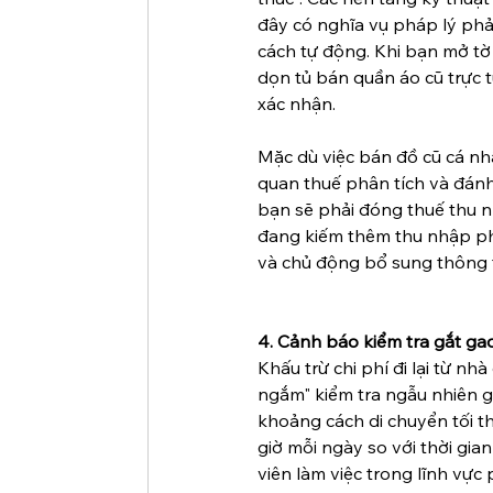
đây có nghĩa vụ pháp lý phả
cách tự động. Khi bạn mở tờ 
dọn tủ bán quần áo cũ trực 
xác nhận. 
Mặc dù việc bán đồ cũ cá nh
quan thuế phân tích và đánh
bạn sẽ phải đóng thuế thu n
đang kiếm thêm thu nhập phụ 
và chủ động bổ sung thông ti
4. Cảnh báo kiểm tra gắt gao
Khấu trừ chi phí đi lại từ nh
ngắm" kiểm tra ngẫu nhiên g
khoảng cách di chuyển tối th
giờ mỗi ngày so với thời gi
viên làm việc trong lĩnh vự