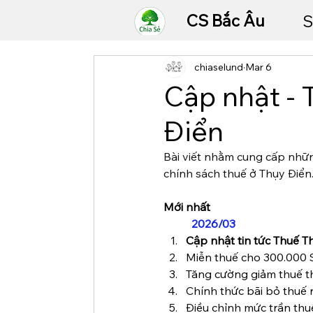
CS Bắc Âu
S
chiaselund
Mar 6
Cập nhật - 
Điển
Bài viết nhằm cung cấp những
chính sách thuế ở Thụy Điển.
Mới nhất
	2026/03
Cập nhật tin tức Thuế T
Miễn thuế cho 300.000 S
Tăng cường giảm thuế t
Chính thức bãi bỏ thuế 
Điều chỉnh mức trần thu