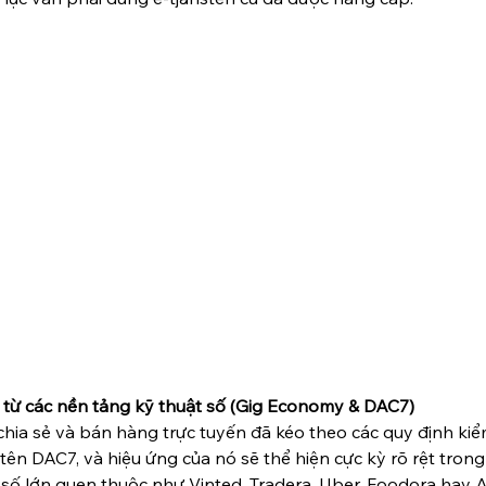
p từ các nền tảng kỹ thuật số (Gig Economy & DAC7)
chia sẻ và bán hàng trực tuyến đã kéo theo các quy định kiể
ên DAC7, và hiệu ứng của nó sẽ thể hiện cực kỳ rõ rệt trong
 số lớn quen thuộc như Vinted, Tradera, Uber, Foodora hay A