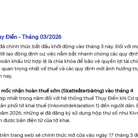
ụy Điển - Tháng 03/2026
đã chính thức bắt đầu khởi động vào tháng 3 này. Đối với m
i lao động định cư, việc nắm bắt nhanh chóng các quy định 
ản khấu trừ hợp lệ là chìa khóa để bảo vệ quyền lợi tài chí
t quan trọng nhất về thuế và các quy định mới ảnh hưởng trự
m nay.
 và mốc nhận hoàn thuế sớm (Skatteåterbäring) vào tháng 4
hịp nhất trong năm đối với hệ thống thuế Thụy Điển khi Cơ 
ân phối tờ khai thuế (Inkomstdeklaration 1) đến người dân. 
năm 2026, những ai đã đăng ký sử dụng hộp thư số như Kivr
được bản điện tử của tờ khai. 
n trên trang web sẽ chính thức mở cửa vào ngày 17 tháng 3 đ