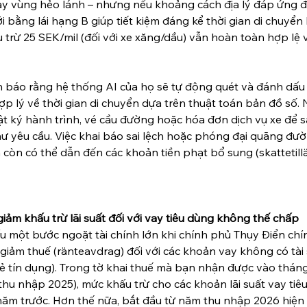
y vùng hẻo lánh – nhưng nếu khoảng cách địa lý đáp ứng đ
 với bằng lái hạng B giúp tiết kiệm đáng kể thời gian di chuyển
 trừ 25 SEK/mil (đối với xe xăng/dầu) vẫn hoàn toàn hợp lệ 
h báo rằng hệ thống AI của họ sẽ tự động quét và đánh dấu
p lý về thời gian di chuyển dựa trên thuật toán bản đồ số. 
ật ký hành trình, vé cầu đường hoặc hóa đơn dịch vụ xe để 
thư yêu cầu. Việc khai báo sai lệch hoặc phóng đại quãng đư
 còn có thể dẫn đến các khoản tiền phạt bổ sung (skattetillä
 giảm khấu trừ lãi suất đối với vay tiêu dùng không thế chấp
 một bước ngoặt tài chính lớn khi chính phủ Thụy Điển chí
 giảm thuế (ränteavdrag) đối với các khoản vay không có tài
hẻ tín dụng). Trong tờ khai thuế mà bạn nhận được vào tháng
hu nhập 2025), mức khấu trừ cho các khoản lãi suất vay tiê
ăm trước. Hơn thế nữa, bắt đầu từ năm thu nhập 2026 hiện t