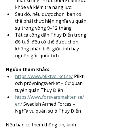
“mönstring” – tức buổi khám sức 
khỏe và kiểm tra năng lực;
Sau đó, nếu được chọn, bạn có 
thể phải thực hiện nghĩa vụ quân 
sự trong vòng 9–12 tháng;
Tất cả công dân Thụy Điển trong 
độ tuổi đều có thể được chọn, 
không phân biệt giới tính hay 
nguồn gốc quốc tịch.
Nguồn tham khảo:
https://www.pliktverket.se/
 Plikt- 
och prövningsverket – Cơ quan 
tuyển quân Thụy Điển
https://www.forsvarsmakten.se/
en/
 Swedish Armed Forces – 
Nghĩa vụ quân sự ở Thụy Điển
Nếu bạn có thêm thông tin, kinh 