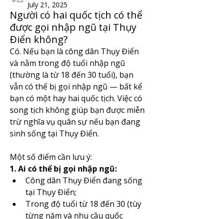
July 21, 2025
Người có hai quốc tịch có thể
được gọi nhập ngũ tại Thụy
Điển không?
Có. Nếu bạn là công dân Thụy Điển 
và nằm trong độ tuổi nhập ngũ 
(thường là từ 18 đến 30 tuổi), bạn 
vẫn có thể bị gọi nhập ngũ — bất kể 
bạn có một hay hai quốc tịch. Việc có 
song tịch không giúp bạn được miễn 
trừ nghĩa vụ quân sự nếu bạn đang 
sinh sống tại Thụy Điển.
Một số điểm cần lưu ý:
1. Ai có thể bị gọi nhập ngũ:
Công dân Thụy Điển đang sống 
tại Thụy Điển;
Trong độ tuổi từ 18 đến 30 (tùy 
từng năm và nhu cầu quốc 