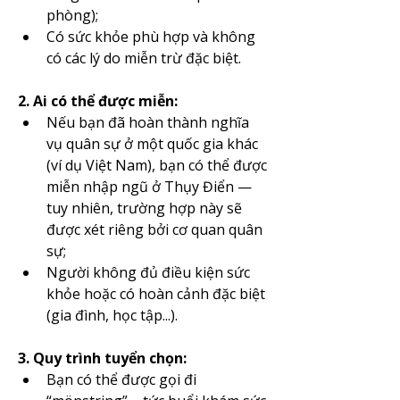
phòng);
Có sức khỏe phù hợp và không 
có các lý do miễn trừ đặc biệt.
2. Ai có thể được miễn:
Nếu bạn đã hoàn thành nghĩa 
vụ quân sự ở một quốc gia khác 
(ví dụ Việt Nam), bạn có thể được 
miễn nhập ngũ ở Thụy Điển — 
tuy nhiên, trường hợp này sẽ 
được xét riêng bởi cơ quan quân 
sự;
Người không đủ điều kiện sức 
khỏe hoặc có hoàn cảnh đặc biệt 
(gia đình, học tập...).
3. Quy trình tuyển chọn:
Bạn có thể được gọi đi 