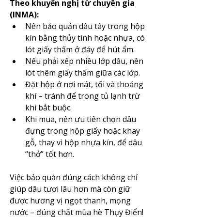
Theo khuyến nghị từ chuyên gia 
(INMA):
Nên bảo quản dâu tây trong hộp 
kín bằng thủy tinh hoặc nhựa, có 
lót giấy thấm ở đáy để hút ẩm.
Nếu phải xếp nhiều lớp dâu, nên 
lót thêm giấy thấm giữa các lớp.
Đặt hộp ở nơi mát, tối và thoáng 
khí – tránh để trong tủ lạnh trừ 
khi bắt buộc.
Khi mua, nên ưu tiên chọn dâu 
đựng trong hộp giấy hoặc khay 
gỗ, thay vì hộp nhựa kín, để dâu 
“thở” tốt hơn.
Việc bảo quản đúng cách không chỉ 
giúp dâu tươi lâu hơn mà còn giữ 
được hương vị ngọt thanh, mọng 
nước – đúng chất mùa hè Thụy Điển!