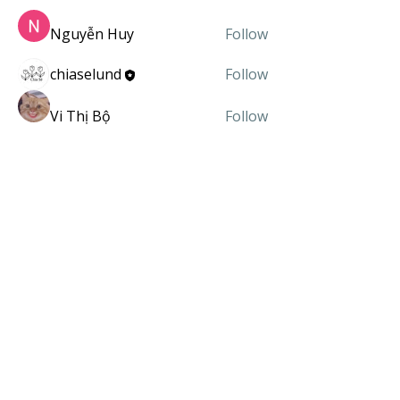
Nguyễn Huy
Follow
chiaselund
Follow
Vi Thị Bộ
Follow
GPLXVN GPLXVN
Follow
See All Members (7)