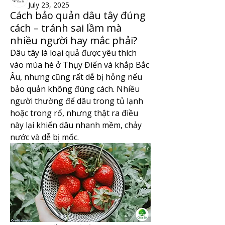
July 23, 2025
Cách bảo quản dâu tây đúng
cách – tránh sai lầm mà
nhiều người hay mắc phải?
Dâu tây là loại quả được yêu thích 
vào mùa hè ở Thụy Điển và khắp Bắc 
Âu, nhưng cũng rất dễ bị hỏng nếu 
bảo quản không đúng cách. Nhiều 
người thường để dâu trong tủ lạnh 
hoặc trong rổ, nhưng thật ra điều 
này lại khiến dâu nhanh mềm, chảy 
nước và dễ bị mốc.