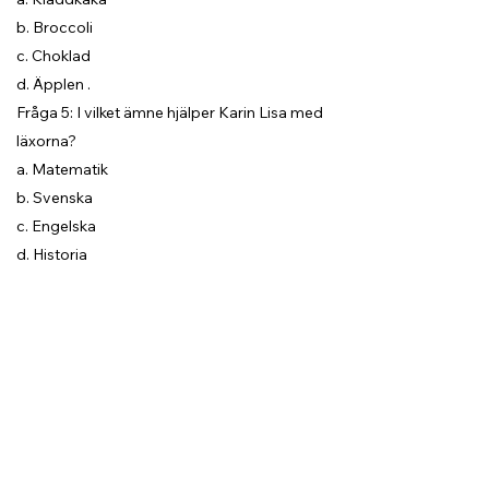
b. Broccoli
c. Choklad
d. Äpplen .
Fråga 5: I vilket ämne hjälper Karin Lisa med
läxorna?
a. Matematik
b. Svenska
c. Engelska
d. Historia