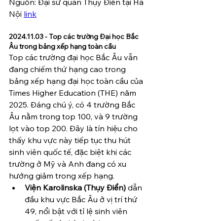
Nguồn: Đại sứ quán Thụy Điển tại Hà 
Nội 
link
2024.11.03 - Top các trường Đại học Bắc 
Âu trong bảng xếp hạng toàn cầu   
Top các trường đại học Bắc Âu vẫn 
đang chiếm thứ hạng cao trong 
bảng xếp hạng đại học toàn cầu của 
Times Higher Education (THE) năm 
2025. Đáng chú ý, có 4 trường Bắc 
Âu nằm trong top 100, và 9 trường 
lọt vào top 200. Đây là tín hiệu cho 
thấy khu vực này tiếp tục thu hút 
sinh viên quốc tế, đặc biệt khi các 
trường ở Mỹ và Anh đang có xu 
hướng giảm trong xếp hạng.
Viện Karolinska (Thụy Điển)
 dẫn 
đầu khu vực Bắc Âu ở vị trí thứ 
49, nổi bật với tỉ lệ sinh viên 