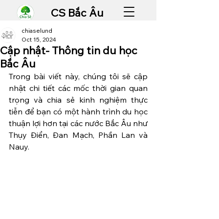
CS Bắc Âu
chiaselund
Oct 15, 2024
Cập nhật- Thông tin du học
Bắc Âu
Trong bài viết này, chúng tôi sẽ cập 
nhật chi tiết các mốc thời gian quan 
trọng và chia sẻ kinh nghiệm thực 
tiễn để bạn có một hành trình du học 
thuận lợi hơn tại các nước Bắc Âu như 
Thụy Điển, Đan Mạch, Phần Lan và 
Nauy.