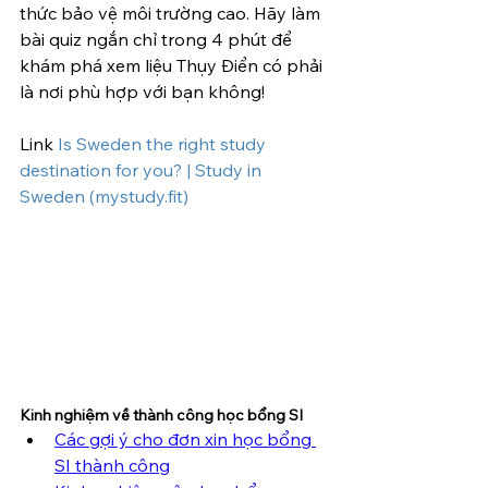
thức bảo vệ môi trường cao. Hãy làm 
bài quiz ngắn chỉ trong 4 phút để 
khám phá xem liệu Thụy Điển có phải 
là nơi phù hợp với bạn không!
Link 
Is Sweden the right study 
destination for you? | Study in 
Sweden (
mystudy.fit
)
Kinh nghiệm về thành công học bổng SI
Các gợi ý cho đơn xin học bổng 
SI thành công