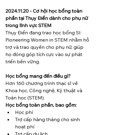
2024.11.20 -
Cơ hội học bổng toàn 
phần tại Thụy Điển dành cho phụ nữ 
trong lĩnh vực STEM 
Thụy Điển đang trao học bổng SI: 
Pioneering Women in STEM nhằm hỗ 
trợ và trao quyền cho phụ nữ, giúp 
họ đóng góp tích cực vào sự phát 
triển bền vững.
Học bổng mang đến điều gì?
Hơn 160 chương trình thạc sĩ về 
Khoa học, Công nghệ, Kỹ thuật và 
Toán học (STEM).
Học bổng toàn phần, bao gồm:
Học phí
Trợ cấp hàng tháng cho sinh 
hoạt phí
Trợ cấp du lịch