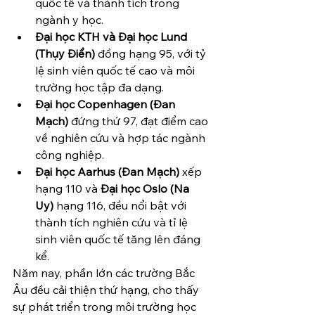
quốc tế và thành tích trong 
ngành y học.
Đại học KTH và Đại học Lund 
(Thụy Điển)
 đồng hạng 95, với tỷ 
lệ sinh viên quốc tế cao và môi 
trường học tập đa dạng.
Đại học Copenhagen (Đan 
Mạch)
 đứng thứ 97, đạt điểm cao 
về nghiên cứu và hợp tác ngành 
công nghiệp.
Đại học Aarhus (Đan Mạch)
 xếp 
hạng 110 và 
Đại học Oslo (Na 
Uy)
 hạng 116, đều nổi bật với 
thành tích nghiên cứu và tỉ lệ 
sinh viên quốc tế tăng lên đáng 
kể.
Năm nay, phần lớn các trường Bắc 
Âu đều cải thiện thứ hạng, cho thấy 
sự phát triển trong môi trường học 