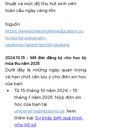
thuật và mức độ thu hút sinh viên 
toàn cầu ngày càng lớn.
Nguồn 
https://www.timeshighereducation.co
m/world-university-
rankings/latest/world-ranking
2024.10.15 - Mở đơn đăng ký cho học kỳ 
mùa thu năm 2025 
Dưới đây là những ngày quan trọng 
và hạn chót cần lưu ý cho đơn xin học 
của bạn:
Từ 15 tháng 10 năm 2024 – 15 
tháng 1 năm 2025: Nộp đơn xin 
học của bạn tại 
universityadmissions.se
. Xem 
thêm bài. 
Sự khác biệt quá trình 
nộp hồ sơ