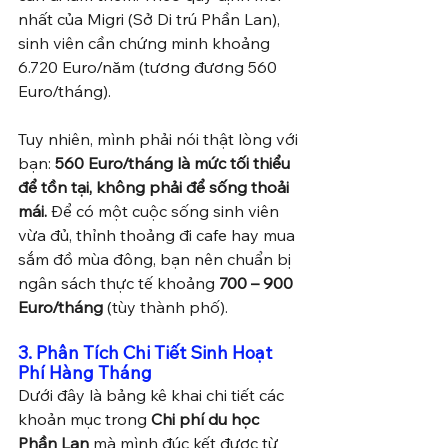
nhất của Migri (Sở Di trú Phần Lan), 
sinh viên cần chứng minh khoảng 
6.720 Euro/năm (tương đương 560 
Euro/tháng).
Tuy nhiên, mình phải nói thật lòng với 
bạn: 
560 Euro/tháng là mức tối thiểu 
để tồn tại, không phải để sống thoải 
mái.
 Để có một cuộc sống sinh viên 
vừa đủ, thỉnh thoảng đi cafe hay mua 
sắm đồ mùa đông, bạn nên chuẩn bị 
ngân sách thực tế khoảng 
700 – 900 
Euro/tháng
 (tùy thành phố).
3. Phân Tích Chi Tiết Sinh Hoạt 
Phí Hàng Tháng
Dưới đây là bảng kê khai chi tiết các 
khoản mục trong 
Chi phí du học 
Phần Lan
 mà mình đúc kết được từ 