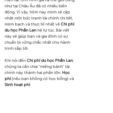
như tại Châu Âu đã có nhiều biến 
động. Vì vậy, hôm nay mình sẽ cập 
nhật một bức tranh tài chính chi tiết, 
minh bạch và thực tế nhất về 
Chi phí 
du học Phần Lan
 hệ tự túc. Bài viết 
này sẽ giúp bạn và gia đình có sự 
chuẩn bị vững chắc nhất cho hành 
trình sắp tới.
Khi nói đến 
Chi phí du học Phần Lan
, 
chúng ta cần chia "miếng bánh" tài 
chính này thành hai phần lớn: 
Học 
phí
 (nếu bạn không có học bổng) và 
Sinh hoạt phí
.