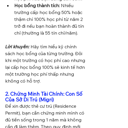
Học bổng thành tích:
 Nhiều 
trường cấp học bổng 50% hoặc 
thậm chí 100% học phí từ năm 2 
trở đi nếu bạn hoàn thành đủ tín 
chỉ (thường là 55 tín chỉ/năm).
Lời khuyên:
 Hãy tìm hiểu kỹ chính 
sách học bổng của từng trường. Đôi 
khi một trường có học phí cao nhưng 
lại cấp học bổng 100% sẽ kinh tế hơn 
một trường học phí thấp nhưng 
không có hỗ trợ.
2. Chứng Minh Tài Chính: Con Số 
Của Sở Di Trú (Migri)
Để xin được thẻ cư trú (Residence 
Permit), bạn cần chứng minh mình có 
đủ tiền sống trong 1 năm mà không 
cần đi làm thêm. Theo quy định mới 