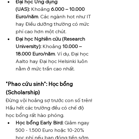
Đại học Ứng dụng 
(UAS):
 Khoảng 
6.000 – 10.000 
Euro/năm
. Các ngành hot như IT 
hay Điều dưỡng thường có mức 
phí cao hơn một chút.
Đại học Nghiên cứu (Research 
University):
 Khoảng 
10.000 – 
18.000 Euro/năm
. Ví dụ, Đại học 
Aalto hay Đại học Helsinki luôn 
nằm ở mức trần cao nhất.
"Phao cứu sinh": Học bổng 
(Scholarship)
Đừng vội hoảng sợ trước con số trên! 
Hầu hết các trường đều có chế độ 
học bổng rất hào phóng.
Học bổng Early Bird:
 Giảm ngay 
500 - 1.500 Euro hoặc 10-20% 
học phí nếu bạn đóng tiền sớm.