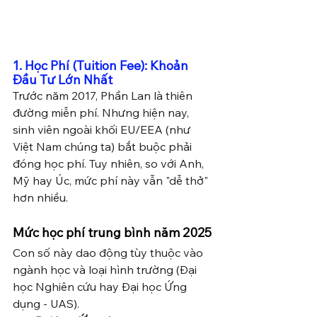
1. Học Phí (Tuition Fee): Khoản 
Đầu Tư Lớn Nhất
Trước năm 2017, Phần Lan là thiên 
đường miễn phí. Nhưng hiện nay, 
sinh viên ngoài khối EU/EEA (như 
Việt Nam chúng ta) bắt buộc phải 
đóng học phí. Tuy nhiên, so với Anh, 
Mỹ hay Úc, mức phí này vẫn "dễ thở" 
hơn nhiều.
Mức học phí trung bình năm 2025
Con số này dao động tùy thuộc vào 
ngành học và loại hình trường (Đại 
học Nghiên cứu hay Đại học Ứng 
dụng - UAS).