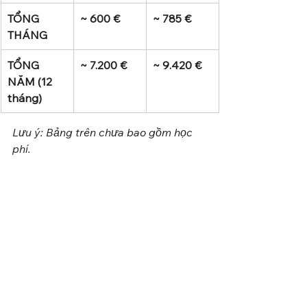
TỔNG 
~ 600 €
~ 785 €
THÁNG
TỔNG 
~ 7.200 €
~ 9.420 €
NĂM (12 
tháng)
Lưu ý: Bảng trên chưa bao gồm học 
phí.