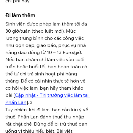
chi phí này.
Đi làm thêm
Sinh viên được phép làm thêm tối đa 
30 giờ/tuần (theo luật mới). Mức 
lương trung bình cho các công việc 
như dọn dẹp, giao báo, phục vụ nhà 
hàng dao động từ 10 – 13 Euro/giờ.
Nếu bạn chăm chỉ làm việc vào cuối 
tuần hoặc buổi tối, bạn hoàn toàn có 
thể tự chi trả sinh hoạt phí hàng 
tháng. Để có cái nhìn thực tế hơn về 
cơ hội việc làm, bạn hãy tham khảo 
bài [
Cập nhật - Thị trường việc làm tại 
Phần Lan
]. 
3
Tuy nhiên, khi đi làm, bạn cần lưu ý về 
thuế. Phần Lan đánh thuế thu nhập 
rất chặt chẽ. Đừng để bị trừ thuế oan 
uổng vì thiếu hiểu biết. Bài viết 