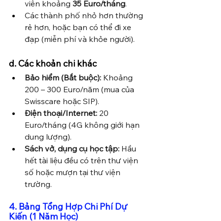
viên khoảng 
35 Euro/tháng
.
Các thành phố nhỏ hơn thường 
rẻ hơn, hoặc bạn có thể đi xe 
đạp (miễn phí và khỏe người).
d. Các khoản chi khác
Bảo hiểm (Bắt buộc):
 Khoảng 
200 – 300 Euro/năm (mua của 
Swisscare hoặc SIP).
Điện thoại/Internet:
 20 
Euro/tháng (4G không giới hạn 
dung lượng).
Sách vở, dụng cụ học tập:
 Hầu 
hết tài liệu đều có trên thư viện 
số hoặc mượn tại thư viện 
trường.
4. Bảng Tổng Hợp Chi Phí Dự 
Kiến (1 Năm Học)