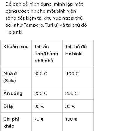
Để bạn dễ hình dung, mình lập một 
bảng ước tính cho một sinh viên 
sống tiết kiệm tại khu vực ngoài thủ 
đô (như Tampere, Turku) và tại thủ đô 
Helsinki.
Khoản mục
Tại các 
Tại thủ đô 
tỉnh/thành 
Helsinki
phố nhỏ
Nhà ở 
300 €
400 €
(Solu)
Ăn uống
200 €
250 €
Đi lại
30 €
35 €
Chi phí 
70 €
100 €
khác