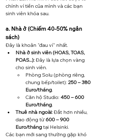
chính ví tiền của mình và các bạn 
sinh viên khóa sau.
a. Nhà ở (Chiếm 40-50% ngân 
sách)
Đây là khoản "đau ví" nhất.
Nhà ở sinh viên (HOAS, TOAS, 
POAS...):
 Đây là lựa chọn vàng 
cho sinh viên.
Phòng Solu (phòng riêng, 
chung bếp/toilet): 
250 – 380 
Euro/tháng
.
Căn hộ Studio: 
450 – 600 
Euro/tháng
.
Thuê nhà ngoài:
 Đắt hơn nhiều, 
dao động từ 
600 – 900 
Euro/tháng
 tại Helsinki.
Các bạn mới sang thường gặp khó 