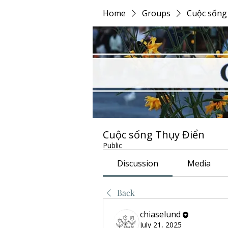
Home
Groups
Cuộc sống
Cuộc sống Thụy Điển
Public
Discussion
Media
Back
chiaselund
July 21, 2025