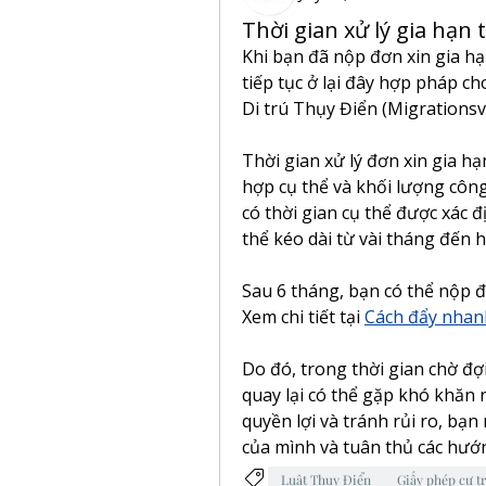
Thời gian xử lý gia hạn 
Khi bạn đã nộp đơn xin gia hạ
tiếp tục ở lại đây hợp pháp ch
Di trú Thụy Điển (Migrationsv
Thời gian xử lý đơn xin gia hạ
hợp cụ thể và khối lượng công
có thời gian cụ thể được xác 
thể kéo dài từ vài tháng đến
Sau 6 tháng, bạn có thể nộp đ
Xem chi tiết tại 
Cách đẩy nhanh
Do đó, trong thời gian chờ đợi
quay lại có thể gặp khó khăn 
quyền lợi và tránh rủi ro, bạn
của mình và tuân thủ các hướ
Luật Thụy Điển
Giấy phép cư t