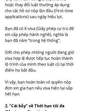
hoặc thay đổi luật thường áp dụng 
cho các hồ sơ nộp lần đầu (First-time 
applications) sau ngày hiệu lực.
Bạn đã có X-visa (Giấy phép cư trú để 
xin cấp phép hành nghề), nghĩa là 
bạn đã nằm "trong hệ thống".
SIRI cho phép những người đang giữ 
visa hợp lệ được tiếp tục hoàn thành 
lộ trình của mình theo luật cũ tại thời 
điểm họ bắt đầu.
Vì vậy, bạn hoàn toàn có quyền nộp 
đơn xin gia hạn nếu visa hiện tại sắp 
hết hạn.
2. "Cái bẫy" về Thời hạn tối đa 