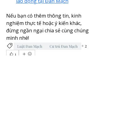
lao động tại Đan Mạch
Nếu bạn có thêm thông tin, kinh 
nghiệm thực tế hoặc ý kiến khác, 
đừng ngần ngại chia sẻ cùng chúng 
mình nhé!
+
2
Luật Đan Mạch
Cư trú Đan Mạch
1
1
0
86
Write a comment...
About
Giúp bạn tìm hiểu về cuộc sống tại
Đan Mạch
Members