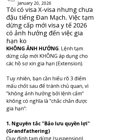
January 20, 2026
Tôi có visa X-visa nhưng chưa
đậu tiếng Đan Mạch. Việc tạm
dừng cấp mới visa y tế 2026
có ảnh hưởng đến việc gia
hạn ko
KHÔNG ẢNH HƯỞNG
. Lệnh tạm 
dừng cấp mới KHÔNG áp dụng cho 
các hồ sơ xin gia hạn (Extension).
Tuy nhiên, bạn cần hiểu rõ 3 điểm 
mấu chốt sau để tránh chủ quan, vì 
"không ảnh hưởng bởi lệnh cấm" 
không có nghĩa là "chắc chắn được 
gia hạn":
1. Nguyên tắc "Bảo lưu quyền lợi" 
(Grandfathering)
Quy định tạm dừng (suspension) 