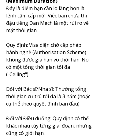
(Maximum Duration)
Đây là điểm bạn cần lo lắng hơn là 
lệnh cấm cấp mới. Việc bạn chưa thi 
đậu tiếng Đan Mạch là một rủi ro về 
mặt thời gian.
Quy định: Visa diện chờ cấp phép 
hành nghề (Authorisation Scheme) 
không được gia hạn vô thời hạn. Nó 
có một tổng thời gian tối đa 
("Celling").
Đối với Bác sĩ/Nha sĩ: Thường tổng 
thời gian cư trú tối đa là 3 năm (hoặc 
cụ thể theo quyết định ban đầu).
Đối với Điều dưỡng: Quy định có thể 
khác nhau tùy từng giai đoạn, nhưng 
cũng có giới hạn.