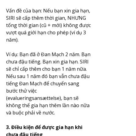
Vấn đề của bạn: Nếu bạn xin gia hạn, 
SIRI sẽ cấp thêm thời gian, NHƯNG 
tổng thời gian (cũ + mới) không được 
vượt quá giới hạn cho phép (ví dụ 3 
năm).
Ví dụ: Bạn đã ở Đan Mạch 2 năm. Bạn 
chưa đậu tiếng. Bạn xin gia hạn. SIRI 
sẽ chỉ cấp thêm cho bạn 1 năm nữa. 
Nếu sau 1 năm đó bạn vẫn chưa đậu 
tiếng Đan Mạch để chuyển sang 
bước thử việc 
(evalueringsansættelse), bạn sẽ 
không thể gia hạn thêm lần nào nữa 
và buộc phải về nước.
3. Điều kiện để được gia hạn khi 
chưa đậu tiếng