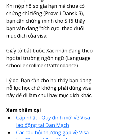
Khi nộp hồ sơ gia hạn mà chưa có 
chứng chỉ tiếng (Prøve i Dansk 3), 
bạn cần chứng minh cho SIRI thấy 
bạn vẫn đang "tích cực" theo đuổi 
mục đích của visa:
Giấy tờ bắt buộc: Xác nhận đang theo 
học tại trường ngôn ngữ (Language 
school enrollment/attendance).
Lý do: Bạn cần cho họ thấy bạn đang 
nỗ lực học chứ không phải dùng visa 
này để đi làm chui hay mục đích khác.
Xem thêm tại
Cập nhật - Quy định mới về Visa 
lao động tại Đan Mạch
Các câu hỏi thường gặp về Visa 