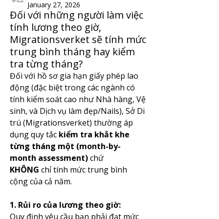
January 27, 2026
Đối với những người làm việc
tính lương theo giờ,
Migrationsverket sẽ tính mức
trung bình tháng hay kiểm
tra từng tháng?
Đối với hồ sơ gia hạn giấy phép lao 
động (đặc biệt trong các ngành có 
tính kiểm soát cao như Nhà hàng, Vệ 
sinh, và Dịch vụ làm đẹp/Nails), Sở Di 
trú (Migrationsverket) thường áp 
dụng quy tắc 
kiểm tra khắt khe 
từng tháng một (month-by-
month assessment)
 chứ 
KHÔNG
 chỉ tính mức trung bình 
cộng của cả năm.
1. Rủi ro của lương theo giờ:
Quy định yêu cầu bạn phải đạt mức 