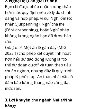
2. Ngoại lệ (Cần giải trình):
Bạn chỉ được phép nhận lương thấp 
hơn mức quy định nếu có lý do chính 
đáng và hợp pháp, ví dụ: Nghỉ ốm (có 
nhận Sjukpenning), Nghỉ cha mẹ 
(Föräldrapenning), hoặc Nghỉ phép 
không lương ngắn hạn đã được báo 
cáo.
Lưu ý mới:
 Một án lệ gần đây (MIG 
2025:1) cho phép xét duyệt linh hoạt 
hơn nếu sự dao động lương là "có 
thể dự đoán được" và tuân theo tiêu 
chuẩn ngành, nhưng đây là quy trình 
pháp lý phức tạp. An toàn nhất vẫn là 
đảm bảo lương tháng nào cũng đạt 
mức sàn.
3. Lời khuyên cho ngành Nails/Nhà 
hàng: