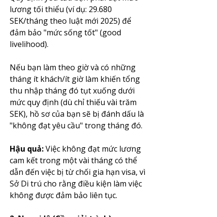
lương tối thiểu (ví dụ: 29.680 
SEK/tháng theo luật mới 2025) để 
đảm bảo "mức sống tốt" (good 
livelihood).
Nếu bạn làm theo giờ và có những 
tháng ít khách/ít giờ làm khiến tổng 
thu nhập tháng đó tụt xuống dưới 
mức quy định (dù chỉ thiếu vài trăm 
SEK), hồ sơ của bạn sẽ bị đánh dấu là 
"không đạt yêu cầu" trong tháng đó.
Hậu quả:
 Việc không đạt mức lương 
cam kết trong một vài tháng có thể 
dẫn đến việc bị từ chối gia hạn visa, vì 
Sở Di trú cho rằng điều kiện làm việc 
không được đảm bảo liên tục.