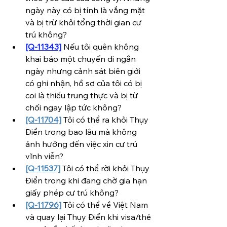
ngày này có bị tính là vắng mặt 
và bị trừ khỏi tổng thời gian cư 
trú không?
[Q-11343]
 Nếu tôi quên không 
khai báo một chuyến đi ngắn 
ngày nhưng cảnh sát biên giới 
có ghi nhận, hồ sơ của tôi có bị 
coi là thiếu trung thực và bị từ 
chối ngay lập tức không?
[Q-11704]
 Tôi có thể ra khỏi Thụy 
Điển trong bao lâu mà không 
ảnh hưởng đến việc xin cư trú 
vĩnh viễn?
[Q-11537]
 Tôi có thể rời khỏi Thụy 
Điển trong khi đang chờ gia hạn 
giấy phép cư trú không?
[Q-11796]
 Tôi có thể về Việt Nam 
và quay lại Thụy Điển khi visa/thẻ 