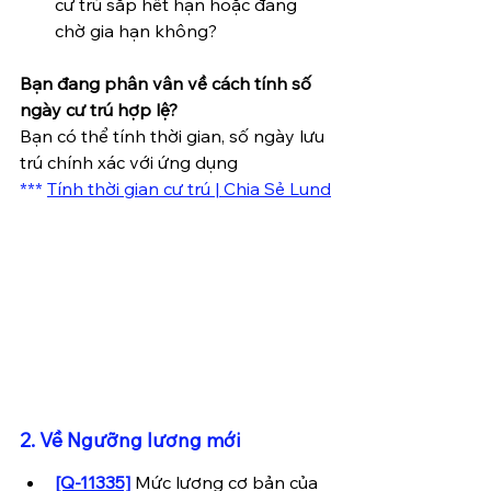
cư trú sắp hết hạn hoặc đang 
chờ gia hạn không?
Bạn đang phân vân về cách tính số 
ngày cư trú hợp lệ?
Bạn có thể tính thời gian, số ngày lưu 
trú chính xác với ứng dụng
*** 
Tính thời gian cư trú | Chia Sẻ Lund
2. Về Ngưỡng lương mới
[Q-11335]
 Mức lương cơ bản của 