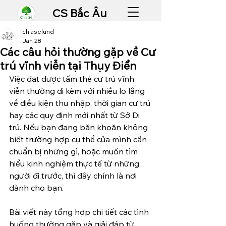
CS Bắc Âu
chiaselund
Jan 28
Các câu hỏi thường gặp về Cư
trú vĩnh viễn tại Thụy Điển
Việc đạt được tấm thẻ cư trú vĩnh 
viễn thường đi kèm với nhiều lo lắng 
về điều kiện thu nhập, thời gian cư trú 
hay các quy định mới nhất từ Sở Di 
trú. Nếu bạn đang băn khoăn không 
biết trường hợp cụ thể của mình cần 
chuẩn bị những gì, hoặc muốn tìm 
hiểu kinh nghiệm thực tế từ những 
người đi trước, thì đây chính là nơi 
dành cho bạn.
Bài viết này tổng hợp chi tiết các tình 
huống thường gặp và giải đáp từ 