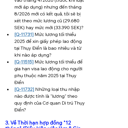
mới áp dụng) nhưng đến tháng 
8/2026 mới có kết quả, tôi sẽ bị 
xét theo mức lương cũ (29.680 
SEK) hay mức mới (33.390 SEK)?
[Q-11731]
 Mức lương tối thiểu 
2025 để xin giấy phép lao động 
tại Thụy Điển là bao nhiêu và từ 
khi nào áp dụng?
[Q-11515]
 Mức lương tối thiểu để 
gia hạn visa lao động cho người 
phụ thuộc năm 2025 tại Thụy 
Điển
[Q-11732]
 Những loại thu nhập 
nào được tính là "lương" theo 
quy định của Cơ quan Di trú Thụy 
Điển?
3. Về Thời hạn hợp đồng "12 