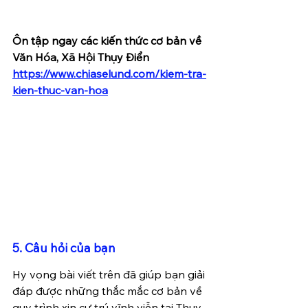
Ôn tập ngay các kiến thức cơ bản về 
Văn Hóa, Xã Hội Thụy Điển
https://www.chiaselund.com/kiem-tra-
kien-thuc-van-hoa
5. Câu hỏi của bạn
Hy vọng bài viết trên đã giúp bạn giải 
đáp được những thắc mắc cơ bản về 
quy trình xin cư trú vĩnh viễn tại Thụy 