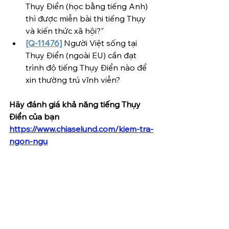
Thụy Điển (học bằng tiếng Anh) 
thì được miễn bài thi tiếng Thụy 
và kiến thức xã hội?"
[Q-11476]
 Người Việt sống tại 
Thụy Điển (ngoài EU) cần đạt 
trình độ tiếng Thụy Điển nào để 
xin thường trú vĩnh viễn?
Hãy đánh giá khả năng tiếng Thụy 
Điển của bạn 
https://www.chiaselund.com/kiem-tra-
ngon-ngu