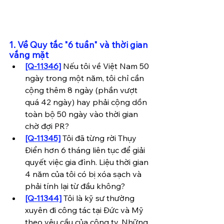
1. Về Quy tắc "6 tuần" và thời gian 
vắng mặt
[Q-11346]
Nếu tôi về Việt Nam 50 
ngày trong một năm, tôi chỉ cần 
cộng thêm 8 ngày (phần vượt 
quá 42 ngày) hay phải cộng dồn 
toàn bộ 50 ngày vào thời gian 
chờ đợi PR?
[Q-11345]
 Tôi đã từng rời Thụy 
Điển hơn 6 tháng liên tục để giải 
quyết việc gia đình. Liệu thời gian 
4 năm của tôi có bị xóa sạch và 
phải tính lại từ đầu không?
[Q-11344]
 Tôi là kỹ sư thường 
xuyên đi công tác tại Đức và Mỹ 
theo yêu cầu của công ty. Những 