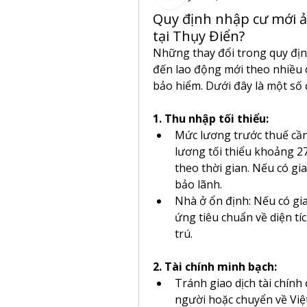
Quy định nhập cư mới 
tại Thụy Điển?
Những thay đổi trong quy địn
đến lao động mới theo nhiều cá
bảo hiểm. Dưới đây là một số 
1. Thu nhập tối thiểu:
Mức lương trước thuế cần 
lương tối thiểu khoảng 27
theo thời gian. Nếu có gi
bảo lãnh.
Nhà ở ổn định: Nếu có gi
ứng tiêu chuẩn về diện tí
trú.
2. Tài chính minh bạch:
Tránh giao dịch tài chính 
người hoặc chuyển về Việt