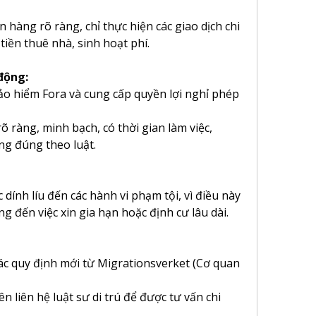
 hàng rõ ràng, chỉ thực hiện các giao dịch chi 
tiền thuê nhà, sinh hoạt phí.
động:
o hiểm Fora và cung cấp quyền lợi nghỉ phép 
 ràng, minh bạch, có thời gian làm việc, 
ng đúng theo luật.
ính líu đến các hành vi phạm tội, vì điều này 
 đến việc xin gia hạn hoặc định cư lâu dài.
c quy định mới từ Migrationsverket (Cơ quan 
n liên hệ luật sư di trú để được tư vấn chi 