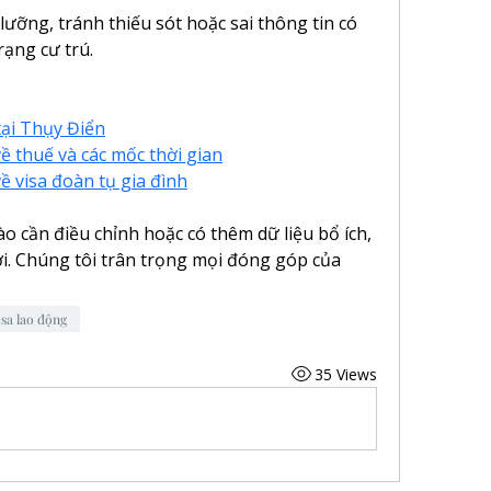
lưỡng, tránh thiếu sót hoặc sai thông tin có 
rạng cư trú.
tại Thụy Điển
ề thuế và các mốc thời gian
ề visa đoàn tụ gia đình
 cần điều chỉnh hoặc có thêm dữ liệu bổ ích, 
ới. Chúng tôi trân trọng mọi đóng góp của 
isa lao động
35 Views