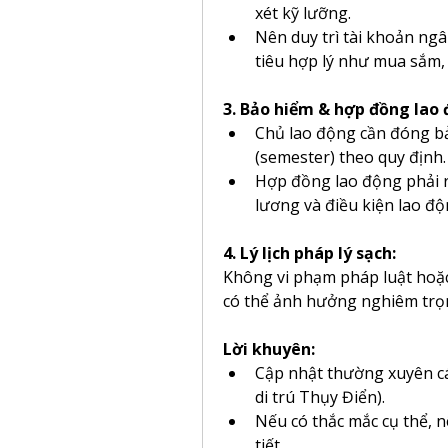
xét kỹ lưỡng.
Nên duy trì tài khoản ngân
tiêu hợp lý như mua sắm, 
3. Bảo hiểm & hợp đồng lao 
Chủ lao động cần đóng bả
(semester) theo quy định.
Hợp đồng lao động phải rõ
lương và điều kiện lao độ
4. Lý lịch pháp lý sạch:
Không vi phạm pháp luật hoặc d
có thể ảnh hưởng nghiêm trọng
Lời khuyên:
Cập nhật thường xuyên cá
di trú Thụy Điển).
Nếu có thắc mắc cụ thể, nê
tiết.