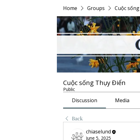
Home
Groups
Cuộc sống
Cuộc sống Thụy Điển
Public
Discussion
Media
Back
chiaselund
June 5, 2025