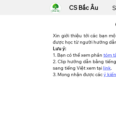
CS Bắc Âu
S
Xin giới thiệu tới các bạn mộ
được học từ người hướng dẫn
Lưu ý:
1. Bạn có thể xem phần
tóm t
2. Clip hướng dẫn bằng tiến
sang tiếng Việt xem tại
link
.
3. Mong nhận được các
ý kiế