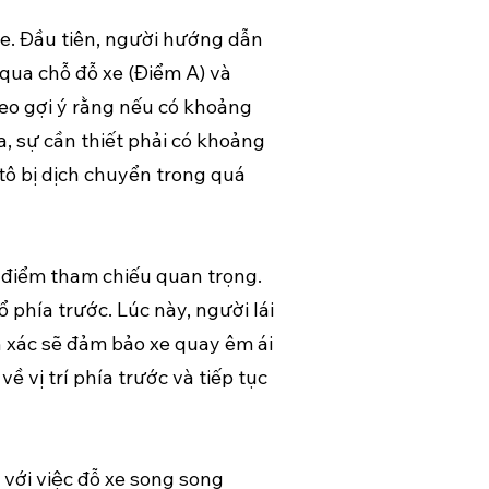
 xe. Đầu tiên, người hướng dẫn
 qua chỗ đỗ xe (Điểm A) và
deo gợi ý rằng nếu có khoảng
, sự cần thiết phải có khoảng
 tô bị dịch chuyển trong quá
m điểm tham chiếu quan trọng.
 phía trước. Lúc này, người lái
h xác sẽ đảm bảo xe quay êm ái
ề vị trí phía trước và tiếp tục
 với việc đỗ xe song song