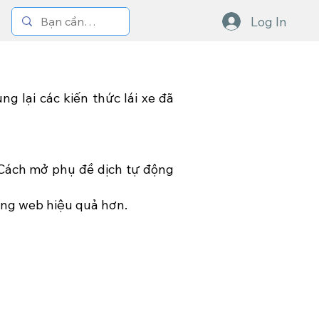
Log In
ng lại các kiến thức lái xe đã
 Cách mở phụ đề dịch tự động
rang web hiệu quả hơn.