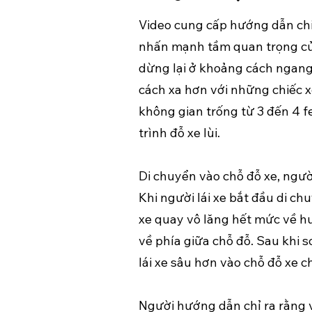
Video cung cấp hướng dẫn chi 
nhấn mạnh tầm quan trọng của v
dừng lại ở khoảng cách ngang 
cách xa hơn với những chiếc x
không gian trống từ 3 đến 4 fe
trình đỗ xe lùi.
Di chuyển vào chỗ đỗ xe, ngườ
Khi người lái xe bắt đầu di ch
xe quay vô lăng hết mức về h
về phía giữa chỗ đỗ. Sau khi so
lái xe sâu hơn vào chỗ đỗ xe c
Người hướng dẫn chỉ ra rằng v