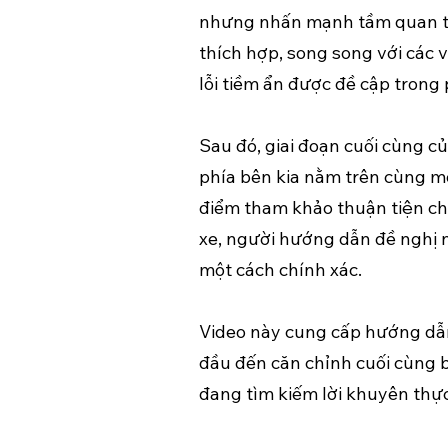
nhưng nhấn mạnh tầm quan trọn
thích hợp, song song với các 
lỗi tiềm ẩn được đề cập tron
Sau đó, giai đoạn cuối cùng củ
phía bên kia nằm trên cùng mộ
điểm tham khảo thuận tiện cho
xe, người hướng dẫn đề nghị n
một cách chính xác.
Video này cung cấp hướng dẫn 
đầu đến căn chỉnh cuối cùng b
đang tìm kiếm lời khuyên thực