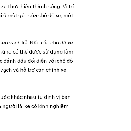
e thực hiện thành công. Vị trí
i ở một góc của chỗ đỗ xe, một
theo vạch kẻ. Nếu các chỗ đỗ xe
 chúng có thể được sử dụng làm
c đánh dấu đối diện với chỗ đỗ
vạch và hỗ trợ căn chỉnh xe
bước khác nhau từ định vị ban
 người lái xe có kinh nghiệm