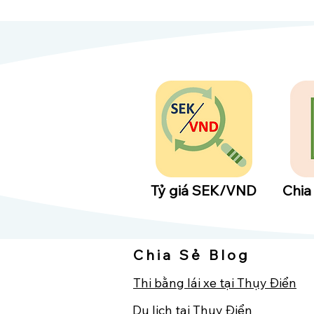
Tỷ giá SEK/VND
​Chia
Chia Sẻ Blog
Thi bằng lái xe tại Thụy Điển
Du lịch tại Thụy Điển