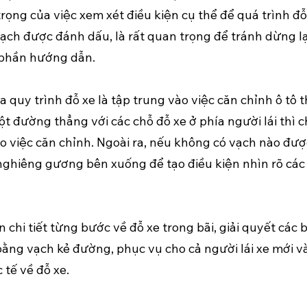
g của việc xem xét điều kiện cụ thể để quá trình đỗ x
vạch được đánh dấu, là rất quan trọng để tránh dừng lạ
g phần hướng dẫn.
a quy trình đỗ xe là tập trung vào việc căn chỉnh ô tô 
t đường thẳng với các chỗ đỗ xe ở phía người lái thì
 việc căn chỉnh. Ngoài ra, nếu không có vạch nào đượ
ghiêng gương bên xuống để tạo điều kiện nhìn rõ các 
chi tiết từng bước về đỗ xe trong bãi, giải quyết các 
ằng vạch kẻ đường, phục vụ cho cả người lái xe mới và
 tế về đỗ xe.