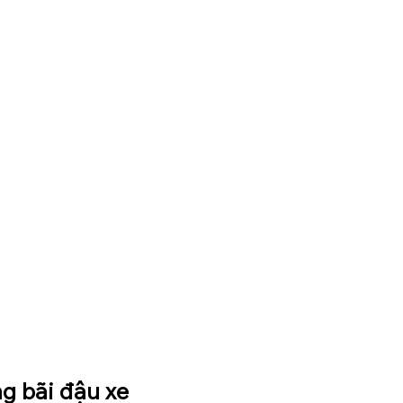
g bãi đậu xe