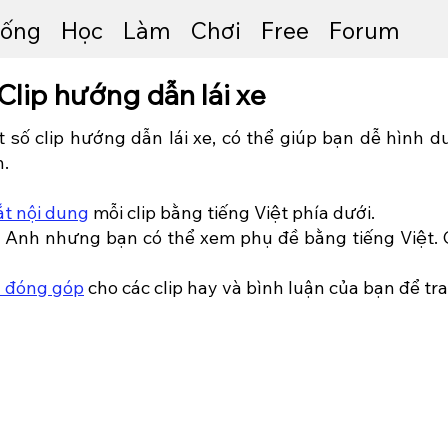
ống
Học
Làm
Chơi
Free
Forum
Clip hướng dẫn lái xe
t số clip hướng dẫn lái xe, có thể giúp bạn dễ hình du
.
ắt nội dung
mỗi clip bằng tiếng Việt phía dưới.
g Anh nhưng bạn có thể xem phụ đề bằng tiếng Việt.
n đóng góp
cho các clip hay và bình luận của bạn để t