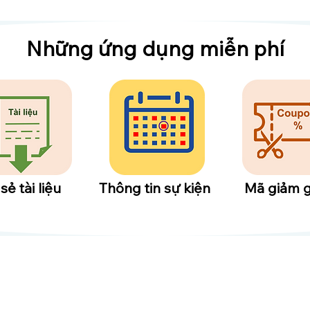
​Những ứng dụng miễn phí
 sẻ tài liệu
Thông tin sự kiện
​Mã giảm g