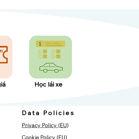
iá
Học lái xe
Data Policies
Privacy Policy (EU)
Cookie Policy (EU)