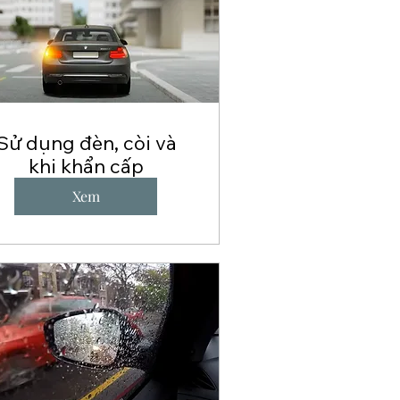
Sử dụng đèn, còi và
khi khẩn cấp
Xem