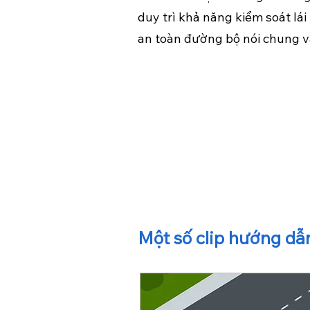
duy trì khả năng kiểm soát lá
an toàn đường bộ nói chung 
Một số clip hướng dẫ