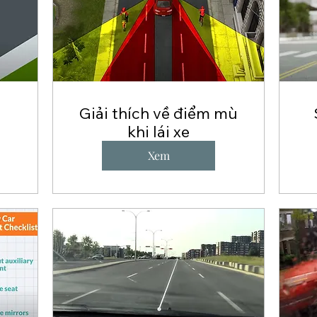
o
Giải thích về điểm mù
khi lái xe
Xem