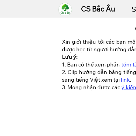
CS Bắc Âu
S
Xin giới thiệu tới các bạn mộ
được học từ người hướng dẫn
Lưu ý:
1. Bạn có thể xem phần
tóm t
2. Clip hướng dẫn bằng tiến
sang tiếng Việt xem tại
link
.
3. Mong nhận được các
ý kiế