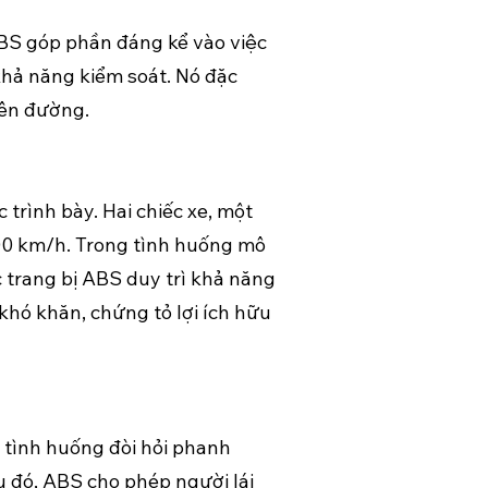
ABS góp phần đáng kể vào việc
khả năng kiểm soát. Nó đặc
rên đường.
rình bày. Hai chiếc xe, một
100 km/h. Trong tình huống mô
c trang bị ABS duy trì khả năng
khó khăn, chứng tỏ lợi ích hữu
g tình huống đòi hỏi phanh
 đó, ABS cho phép người lái