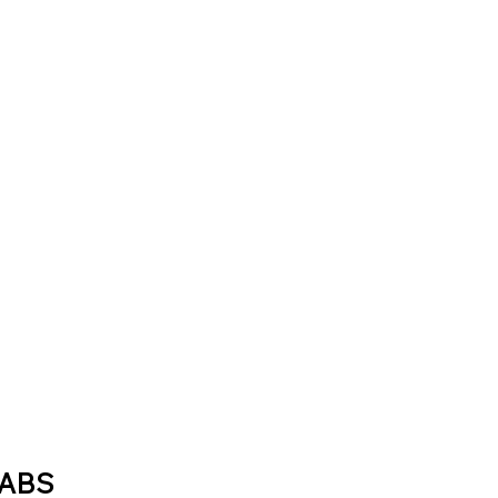
g ABS