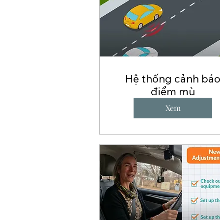
Hệ thống cảnh bá
điểm mù
Xem