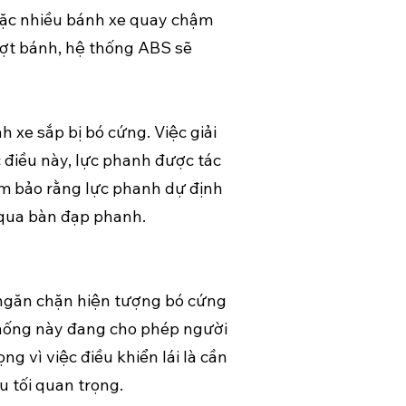
hoặc nhiều bánh xe quay chậm
ượt bánh, hệ thống ABS sẽ
 xe sắp bị bó cứng. Việc giải
c điều này, lực phanh được tác
đảm bảo rằng lực phanh dự định
 qua bàn đạp phanh.
c ngăn chặn hiện tượng bó cứng
 thống này đang cho phép người
ng vì việc điều khiển lái là cần
u tối quan trọng.