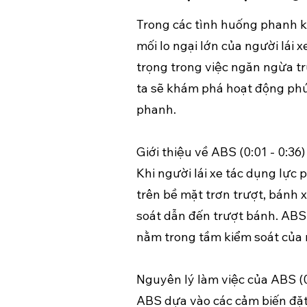
Trong các tình huống phanh k
mối lo ngại lớn của người lái
trọng trong việc ngăn ngừa tr
ta sẽ khám phá hoạt động phứ
phanh.
Giới thiệu về ABS (0:01 - 0:36)
Khi người lái xe tác dụng lực
trên bề mặt trơn trượt, bánh 
soát dẫn đến trượt bánh. ABS
nằm trong tầm kiểm soát của n
Nguyên lý làm việc của ABS (0:
ABS dựa vào các cảm biến đặt