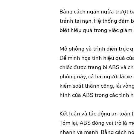
Bằng cách ngăn ngừa trượt bá
tránh tai nạn. Hệ thống đảm 
biệt hiệu quả trong việc giảm
Mô phỏng và trình diễn trực qu
Để minh họa tính hiệu quả củ
chiếc được trang bị ABS và ch
phỏng này, cả hai người lái x
kiểm soát thành công, lái vòn
hình của ABS trong các tình h
Kết luận và tác động an toàn (2
Tóm lại, ABS đóng vai trò là 
nhanh và mạnh. Bằng cách ngă