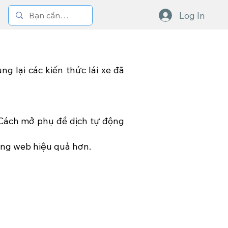
Log In
ng lại các kiến thức lái xe đã
 Cách mở phụ đề dịch tự động
rang web hiệu quả hơn.