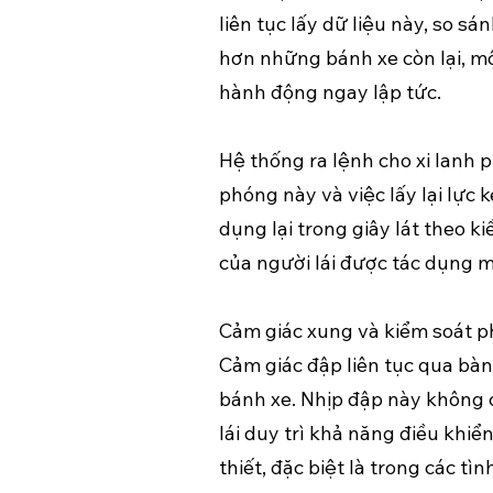
liên tục lấy dữ liệu này, so 
hơn những bánh xe còn lại, mộ
hành động ngay lập tức.
Hệ thống ra lệnh cho xi lanh 
phóng này và việc lấy lại lực
dụng lại trong giây lát theo 
của người lái được tác dụng 
Cảm giác xung và kiểm soát ph
Cảm giác đập liên tục qua bàn
bánh xe. Nhịp đập này không 
lái duy trì khả năng điều khiể
thiết, đặc biệt là trong các t