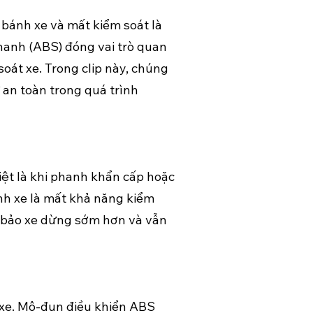
bánh xe và mất kiểm soát là
phanh (ABS) đóng vai trò quan
oát xe. Trong clip này, chúng
 an toàn trong quá trình
iệt là khi phanh khẩn cấp hoặc
nh xe là mất khả năng kiểm
m bảo xe dừng sớm hơn và vẫn
 xe. Mô-đun điều khiển ABS