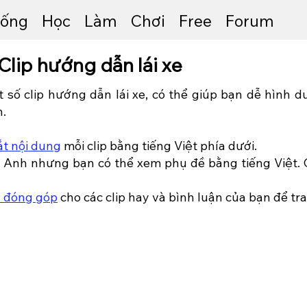
ống
Học
Làm
Chơi
Free
Forum
Clip hướng dẫn lái xe
t số clip hướng dẫn lái xe, có thể giúp bạn dễ hình du
.
ắt nội dung
mỗi clip bằng tiếng Việt phía dưới.
g Anh nhưng bạn có thể xem phụ đề bằng tiếng Việt.
n đóng góp
cho các clip hay và bình luận của bạn để t