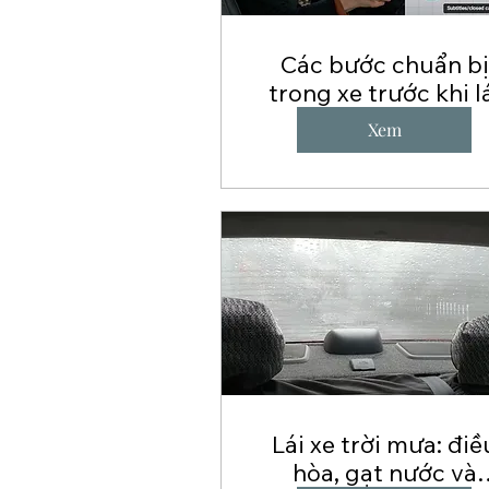
Các bước chuẩn bị
trong xe trước khi l
Xem
Lái xe trời mưa: điề
hòa, gạt nước và