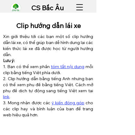
CS Bắc Âu
Clip hướng dẫn lái xe
Xin giới thiệu tới các bạn một số clip hướng
dẫn lái xe, có thể giúp bạn dễ hình dung lại các
kiến thức lái xe đã được học từ người hướng
dẫn.
Lưu ý:
1. Bạn có thể xem phần
tóm tắt nội dung
mỗi
clip bằng tiếng Việt phía dưới.
2. Clip hướng dẫn bằng tiếng Anh nhưng bạn
có thể xem phụ đề bằng tiếng Việt. Cách mở
phụ đề dịch tự động sang tiếng Việt xem tại
link
.
3. Mong nhận được các
ý kiến đóng góp
cho
các clip hay và bình luận của bạn để trang
web hiệu quả hơn.