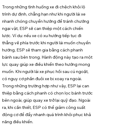
Trong những tình huống xe đi chệch khỏi lộ
trình dự định, chẳng hạn như khi người lái xe
nhanh chóng chuyển hướng để tránh chướng
ngại vật, ESP sẽ can thiệp một cách chiến
lược. Ví dụ: nếu xe có xu hướng tiếp tục đi
thẳng về phía trước khi người lái muốn chuyển
hướng, ESP sẽ tham gia bằng cách phanh
bánh sau bên trong. Hành động này tạo ra một
lực quay giúp xe điều khiển theo hướng mong
muốn. Khi người lái xe phục hồi sau cú ngoặt,
có nguy cơ phần đuôi xe bị xoay ra ngoài.
Trong những trường hợp như vậy, ESP lại can
thiệp bằng cách phanh có chọn lọc bánh trước
bên ngoài, giúp quay xe trở lại quỹ đạo. Ngoài
ra, khi cần thiết, ESP có thể giảm công suất
động cơ để đẩy nhanh quá trình khôi phục khả
năng điều khiển.