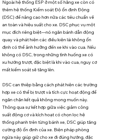
Ngoài hệ thống ESP ở một số hãng xe còn có
thêm hệ thống Kiểm soát Độ ổn định Động
(DSC) để nâng cao hơn nữa các tiêu chuẩn về
an toàn và hiệu suất cho xe. DSC phục vụ một
mục đích riêng biệt—nó ngăn bánh dẫn động
quay và phát hiện các điều kiện lái không ổn
định có thể ảnh hưởng đến xe khi vào cua. Nếu
không có DSC, trong những tình huống xe có
xu hướng trượt, đặc biệt là khi vào cua, nguy cơ
mất kiểm soát sẽ tăng lên.
DSC can thiệp bằng cách phát hiện các trường
hợp xe có thể bị trượt và tích cực hoạt động để
ngăn chặn kết quả không mong muốn này.
Thông qua sự kết hợp giữa việc giảm công
suất động cơ và kích hoạt có chọn lọc hệ
thống phanh trên từng bánh xe, DSC giúp tăng
cường độ ổn định của xe. Biện pháp phòng
ngừa này giúp giữ cho xe đi đúng hướng, đặc