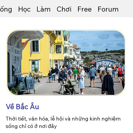
ống
Học
Làm
Chơi
Free
Forum
Về Bắc Âu
Thời tiết, văn hóa, lễ hội và những kinh nghiệm
sống chỉ có ở nơi đây