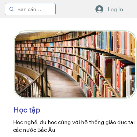
Log In
​Học tập
​Học nghề, du học cùng với hệ thống giáo dục tại
các nước Bắc Âu