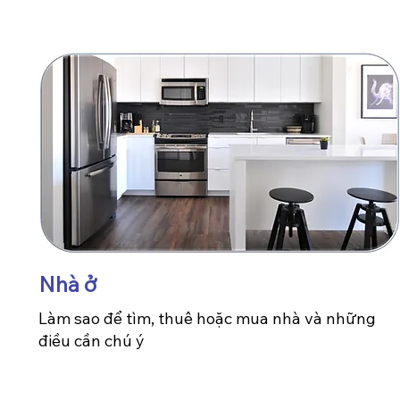
Nhà ở
Làm sao để tìm, thuê hoặc mua nhà và những
điều cần chú ý