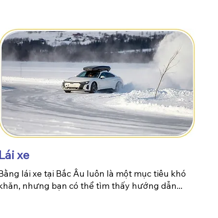
Lái xe
Bằng lái xe tại Bắc Âu luôn là một mục tiêu khó
khăn, nhưng bạn có thể tìm thấy hướng dẫn...