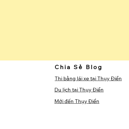
Chia Sẻ Blog
Thi bằng lái xe tại Thụy Điển
Du lịch tại Thụy Điển
​Mới đến Thụy Điển