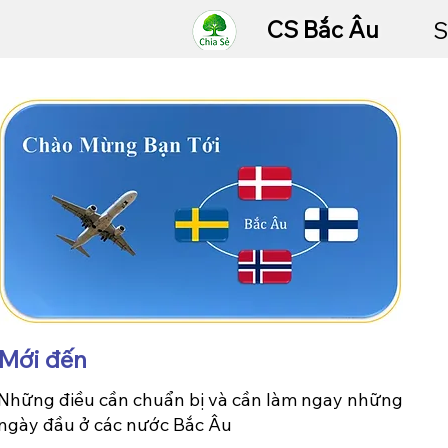
CS Bắc Âu
S
Mới đến
Những điều cần chuẩn bị và cần làm ngay những
ngày đầu ở các nước Bắc Âu